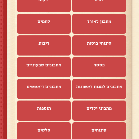
מתכון לאורז
לחמים
קינוחי כוסות
ריבות
פסטה
מתכונים טבעוניים
מתכונים למנות ראשונות
מתכונים דיאטטים
מתכוני ילדים
תוספות
קינוחים
סלטים