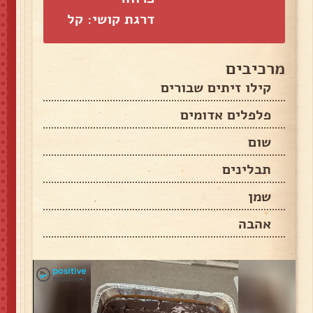
דרגת קושי: קל
מרכיבים
קילו זיתים שבורים
פלפלים אדומים
שום
תבלינים
שמן
אהבה