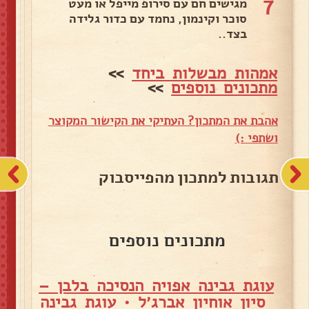
7
מגישים חם עם סירופ מייפל או מעט
סוכר וקינמון, נחמד עם כדור גלידה
בצד..
אמהות מבשלות ביחד
>>
מתכונים נוספים
>>
אהבת את המתכון? העתיקי את הקישור המקוצר
ושתפי :)
תגובות למתכון מהפייסבוק
מתכונים נוספים
עוגת גבינה אפויה הנסיכה בלבן –
סיון אוחיון אברג׳ל
•
עוגת גבינה