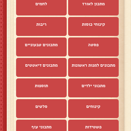
מתכון לאורז
לחמים
קינוחי כוסות
ריבות
פסטה
מתכונים טבעוניים
מתכונים למנות ראשונות
מתכונים דיאטטים
מתכוני ילדים
תוספות
קינוחים
סלטים
פשטידות
מתכוני עוף