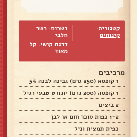
קטגוריה:
כשרות: כשר
קינוחים
חלבי
דרגת קושי: קל
מאוד
מרכיבים
1 קופסא (250 גרם) גבינה לבנה 5%
1 קופסה (200 גרם) יוגורט טבעי רגיל
2 ביצים
1-2 כפות סוכר חום או לבן
כפית תמצית וניל