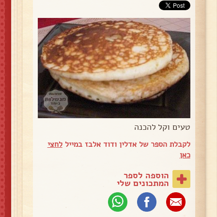
טעים וקל להכנה
לקבלת הספר של אדלין ודוד אלבז במייל
לחצי
כאן
הוספה לספר
המתכונים שלי