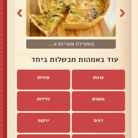
פשטידת אטריות ע...
עוד באמהות מבשלות ביחד
עוגות
עוגיות
מאפים
גלידות
דגים
ירקות