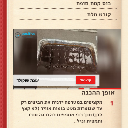
כוס קמח תופח
קורט מלח
עוגת שוקולד
קרא עוד
אופן ההכנה
1
מקציפים במטרפה ידנית את הביצים רק
עד שנוצרות מעט בועות אוויר (לא קצף
לבן) תוך כדי מוסיפים בהדרגה סוכר
ותמצית וניל..