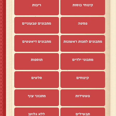
קינוחי כוסות
ריבות
פסטה
מתכונים טבעוניים
מתכונים למנות ראשונות
מתכונים דיאטטים
מתכוני ילדים
תוספות
קינוחים
סלטים
פשטידות
מתכוני עוף
תבשילים
ללא גלוטן