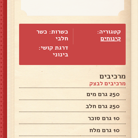
קטגוריה:
כשרות: כשר
קינוחים
חלבי
דרגת קושי:
בינוני
מרכיבים
מרכיבים לבצק
250 גרם מים
250 גרם חלב
10 גרם סוכר
10 גרם מלח