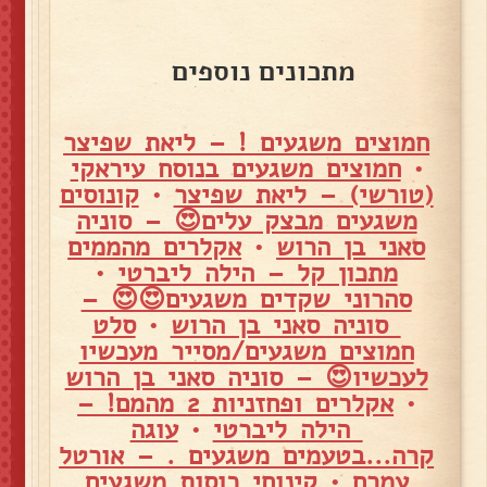
מתכונים נוספים
חמוצים משגעים ! – ליאת שפיצר
•
חמוצים משגעים בנוסח עיראקי
(טורשי) – ליאת שפיצר
•
קונוסים
משגעים מבצק עלים😍 – סוניה
סאני בן הרוש
•
אקלרים מהממים
מתכון קל – הילה ליברטי
•
סהרוני שקדים משגעים😍😍 –
סוניה סאני בן הרוש
•
סלט
חמוצים משגעים/מסייר מעכשיו
לעכשיו😍 – סוניה סאני בן הרוש
•
אקלרים ופחזניות 2 מהמם! –
הילה ליברטי
•
עוגה
קרה...בטעמים משגעים . – אורטל
עמרם
•
קינוחי כוסות משגעים