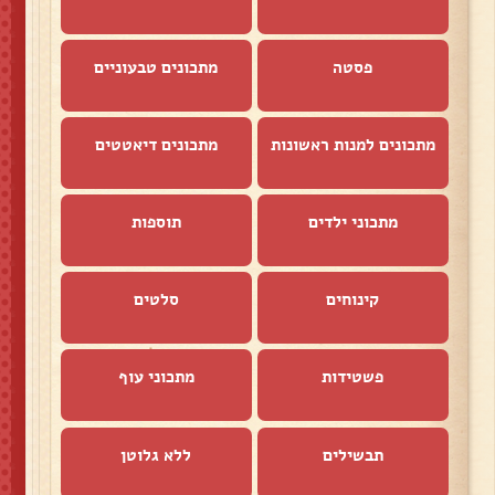
פסטה
מתכונים טבעוניים
מתכונים למנות ראשונות
מתכונים דיאטטים
מתכוני ילדים
תוספות
קינוחים
סלטים
פשטידות
מתכוני עוף
תבשילים
ללא גלוטן