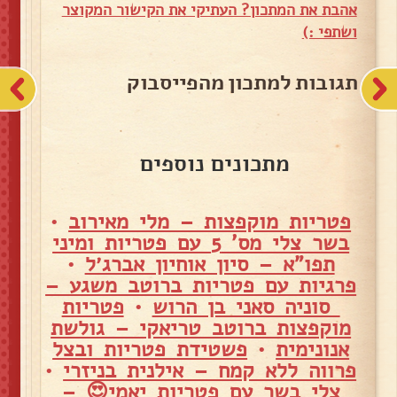
אהבת את המתכון? העתיקי את הקישור המקוצר
ושתפי :)
תגובות למתכון מהפייסבוק
מתכונים נוספים
פטריות מוקפצות – מלי מאירוב
•
בשר צלי מס' 5 עם פטריות ומיני
תפו"א – סיון אוחיון אברג׳ל
•
פרגיות עם פטריות ברוטב משגע –
סוניה סאני בן הרוש
•
פטריות
מוקפצות ברוטב טריאקי – גולשת
אנונימית
•
פשטידת פטריות ובצל
פרווה ללא קמח – אילנית בניזרי
•
צלי בשר עם פטריות יאמי😍 –