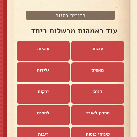
כרובית בתנור
עוד באמהות מבשלות ביחד
עוגות
עוגיות
מאפים
גלידות
דגים
ירקות
מתכון לאורז
לחמים
קינוחי כוסות
ריבות