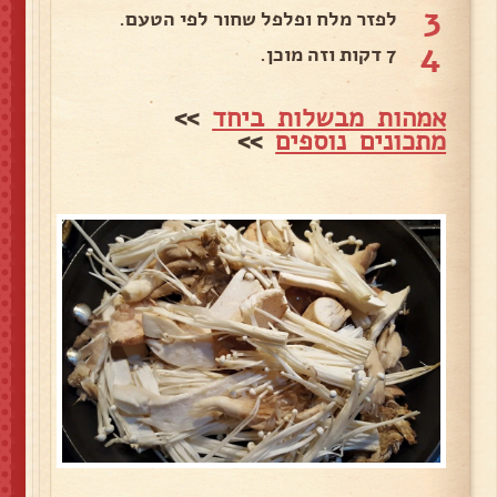
3
לפזר מלח ופלפל שחור לפי הטעם.
4
7 דקות וזה מוכן.
אמהות מבשלות ביחד
>>
מתכונים נוספים
>>