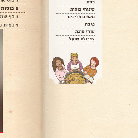
פסח
2 כוסות מים רותחים
קינוחי כוסות
1 כף שמן
מאפים פריכים
פיצה
1 כפית מלח שטוחה
אורז סוגת
שיבולת שועל