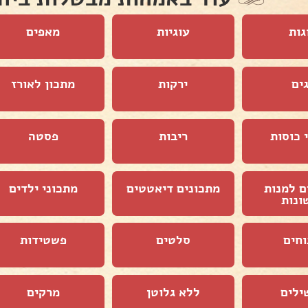
גות
עוגיות
מאפים
ים
ירקות
מתכון לאורז
 כוסות
ריבות
פסטה
ם למנות
מתכונים דיאטטים
מתכוני ילדים
ונות
וחים
סלטים
פשטידות
ילים
ללא גלוטן
מרקים