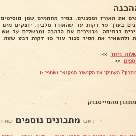
הכנה
ים את האורז ומסננים. בסיר מחממים שמן מוסיפים 
ומטגנים בערך 10 דקות עד שהאורז מלבין. יוצקים
שאיר את הסיר סגור עוד 10 דקות רבע שעה. לפתוח ולערבב במזלג..
לות ביחד
>>
ספים
>>
תכון? העתיקי את הקישור המקוצר ושתפי :)
מתכון מהפייסבוק
מתכונים נוספים