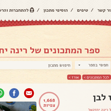
ור קשר
/
טיפים
/
הוסיפי מתכון
/
להתחברות והר
ספר המתכונים של רינה יח
חפשי בספר
לכל המתכונים >
אורז
>
 לבן
1,668
צפיות
ל
רינה יחזקאל