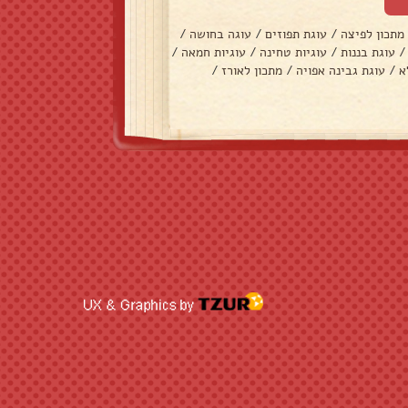
מתכון לפיצה
/
עוגת תפוזים
/
עוגה בחושה
/
/
עוגת בננות
/
עוגיות טחינה
/
עוגיות חמאה
/
א
/
עוגת גבינה אפויה
/
מתכון לאורז
/