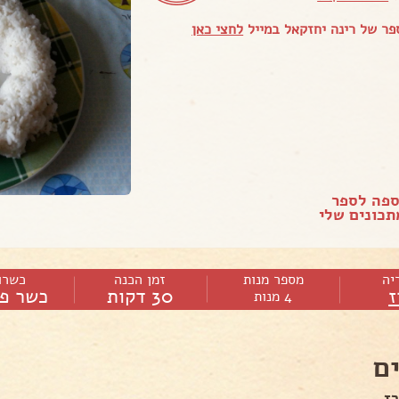
ר של רינה יחזקאל במייל
לחצי כאן
ספה לספר
כונים שלי
יה
מספר מנות
זמן הכנה
כשרו
ז
30 דקות
כשר פר
4 מנות
ם