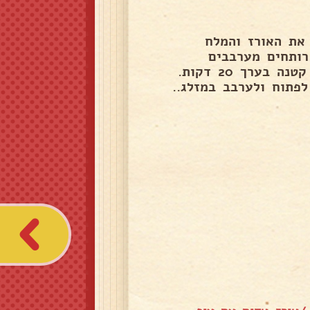
את האורז והמלח
 מים רותחים מערבבים
ומחזירים לרתיחה. מנמיכים את הלהבה ומבשלים על אש קטנה בערך 20 דקות.