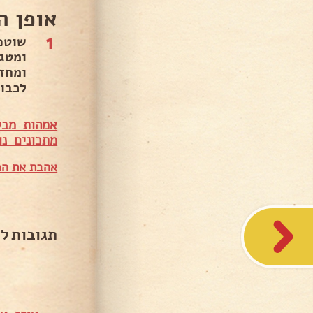
אופן ה
1
שוטפ
לכבות ולה
אמהות מבש
מתכונים נו
אהבת את המ
תגובות ל