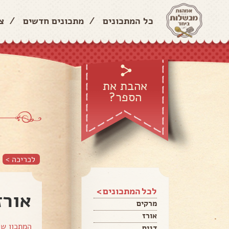
כל המתכונים
/
מתכונים חדשים
/
צ
אהבת את
הספר?
לכריכה >
לכל המתכונים >
אורז
מרקים
אורז
המתכון ש
דגים