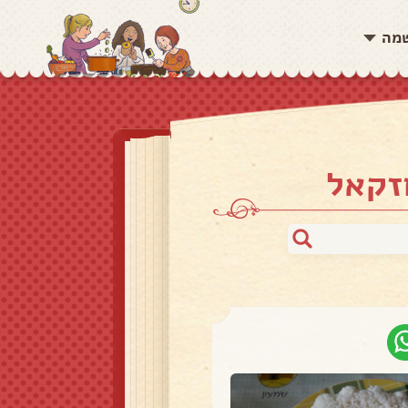
שמה
זקאל