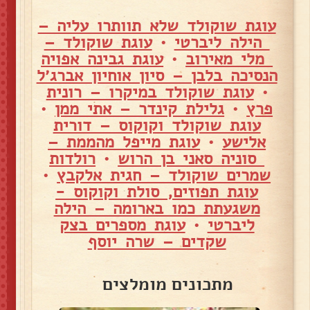
עוגת שוקולד שלא תוותרו עליה –
הילה ליברטי
•
עוגת שוקולד –
מלי מאירוב
•
עוגת גבינה אפויה
הנסיכה בלבן – סיון אוחיון אברג׳ל
•
עוגת שוקולד במיקרו – רונית
פרץ
•
גלילת קינדר – אתי ממן
•
עוגת שוקולד וקוקוס – דורית
אלישע
•
עוגת מייפל מהממת –
סוניה סאני בן הרוש
•
רולדות
שמרים שוקולד – חגית אלקבץ
•
עוגת תפוזים, סולת וקוקוס -
משגעתת כמו בארומה – הילה
ליברטי
•
עוגת מספרים בצק
שקדים – שרה יוסף
מתכונים מומלצים