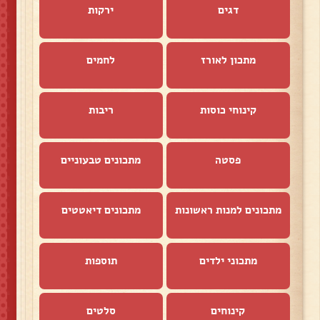
דגים
ירקות
מתכון לאורז
לחמים
קינוחי כוסות
ריבות
פסטה
מתכונים טבעוניים
מתכונים למנות ראשונות
מתכונים דיאטטים
מתכוני ילדים
תוספות
קינוחים
סלטים