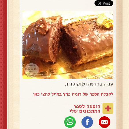
עוגה בחושה ושוקולדית
לקבלת הספר של רונית פרץ במייל
לחצי כאן
הוספה לספר
המתכונים שלי