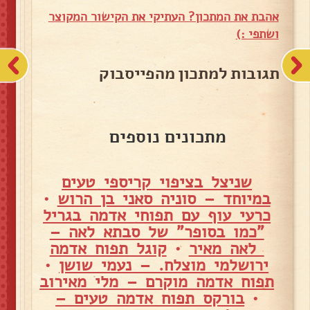
אהבת את המתכון? העתיקי את הקישור המקוצר
ושתפי :)
תגובות למתכון מהפייסבוק
מתכונים נוספים
שניצל בציפוי קריספי טעים
במיוחד – סוניה סאני בן הרוש
•
כרעי עוף עם תפוחי אדמה בגריל
"כמו בסופר" של סבתא לאה –
לאה מאיר
•
קוגל תפוח אדמה
ירושלמי מוצלח. – נעמי שושן
•
תפוח אדמה מוקרם – מלי מאירוב
•
בורקס תפוח אדמה טעים –