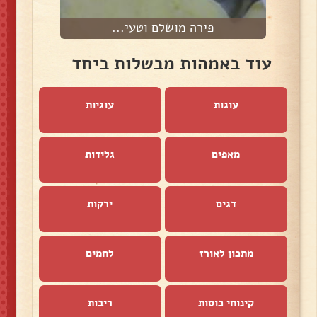
פירה מושלם וטעי...
עוד באמהות מבשלות ביחד
עוגות
עוגיות
מאפים
גלידות
דגים
ירקות
מתכון לאורז
לחמים
קינוחי כוסות
ריבות