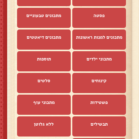
פסטה
מתכונים טבעוניים
מתכונים למנות ראשונות
מתכונים דיאטטים
מתכוני ילדים
תוספות
קינוחים
סלטים
פשטידות
מתכוני עוף
תבשילים
ללא גלוטן