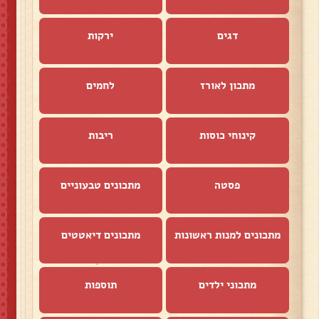
דגים
ירקות
מתכון לאורז
לחמים
קינוחי כוסות
ריבות
פסטה
מתכונים טבעוניים
מתכונים למנות ראשונות
מתכונים דיאטטים
מתכוני ילדים
תוספות