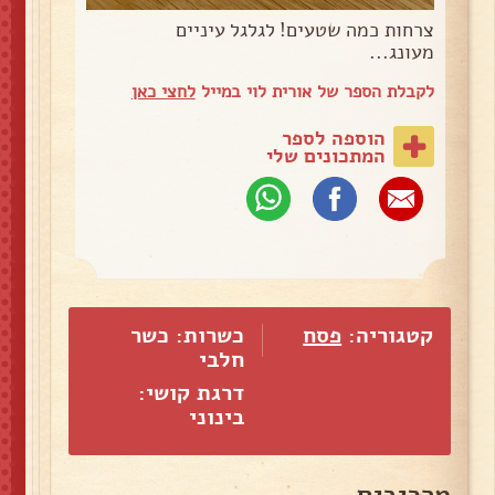
צרחות כמה שטעים! לגלגל עיניים
מעונג...
לקבלת הספר של אורית לוי במייל
לחצי כאן
הוספה לספר
המתכונים שלי
קטגוריה:
פסח
כשרות: כשר
חלבי
דרגת קושי:
בינוני
מרכיבים