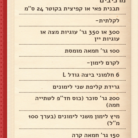
תבנית פאי או קפיצית בקוטר 24 ס''מ
לקלתית-
300 או 350 גר' עוגיות מצה או
עוגיות יין
100 גר' חמאה מומסת
לקרם לימון-
6 חלמוני ביצה גודל L
גרידת קליפת שני לימונים
200 גר' סוכר (כוס חד''פ לשתייה
חמה)
מיץ לימון משני לימונים (בערך 100
מ''ל)
150 גר' חמאה קרה