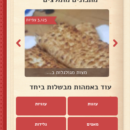
 צפיות
3,123 צפיות
מצות מגולגלות ב...
עוד באמהות מבשלות ביחד
עוגות
עוגיות
מאפים
גלידות