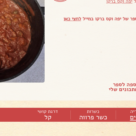
ל
יפה וקס ברקו
ר של יפה וקס ברקו במייל
לחצי כאן
ספה לספר
כונים שלי
יה
כשרות
דרגת קושי
ם
כשר פרווה
קל