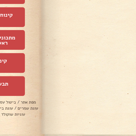
קינוחי
מתכוני
ראש
קינ
תבש
מפת אתר
/
ביטול עס
עוגת שמרים
/
עוגת בי
עוגיות שוקולד 