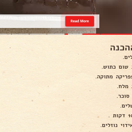
Read More
הכנה
ים.
 שום כתוש.
פריקה מתוקה.
 מלח.
סוכר.
לים.
ת .
דוי נוזלים.