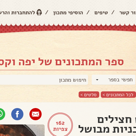
ור קשר
/
טיפים
/
הוסיפי מתכון
/
להתחברות והר
ספר המתכונים של יפה וקס
חפשי בספר
לכל המתכונים >
סלטים
>
חצילים
162
ניות מבושל
צפיות