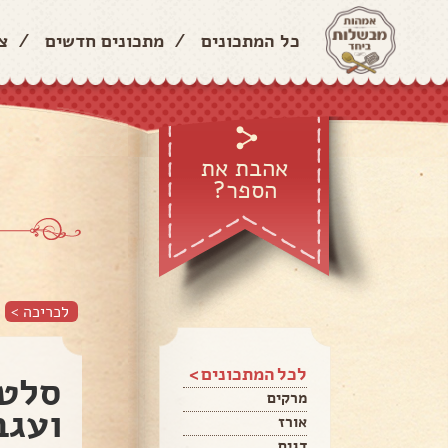
כל המתכונים
/
מתכונים חדשים
/
צ
אהבת את
הספר?
לכריכה >
לכל המתכונים >
סלט 
מרקים
ועגב
אורז
דגים