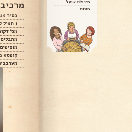
שיבולת שועל
מרכיבי
שונות
בסיר מט
1 חציל קוביות
מס' דקות
מתבלים
מוסיפים
קופסא מ
מערבבים