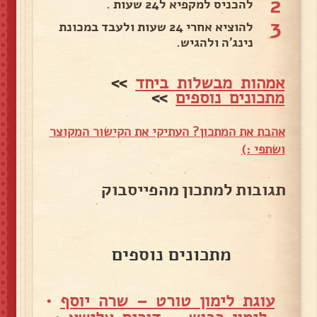
2
להכניס למקפיא ל24 שעות .
3
להוציא אחרי 24 שעות ולעבד במכונת
נינג’ה ולהגיש.
אמהות מבשלות ביחד
>>
מתכונים נוספים
>>
אהבת את המתכון? העתיקי את הקישור המקוצר
ושתפי :)
תגובות למתכון מהפייסבוק
מתכונים נוספים
עוגת לימון טורט – שרה יוסף
•