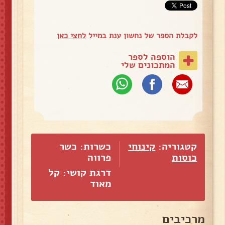
לקבלת הספר של נחשון ענת במייל
לחצי כאן
הוספה לספר
המתכונים שלי
קטגוריה:
קינוחי
כשרות: כשר
כוסות
פרווה
דרגת קושי: קל
מאוד
מרכיבים