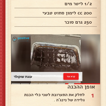
1/2 ליטר מים
200 cc לימון סחוט טבעי
250 גרם סוכר
עוגת שוקולד
קרא עוד
אופן ההכנה
1
לחלק את התערובת לשני כלי הכנת
גלידה של נינג’ה .