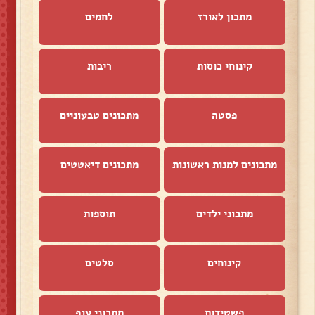
מתכון לאורז
לחמים
קינוחי כוסות
ריבות
פסטה
מתכונים טבעוניים
מתכונים למנות ראשונות
מתכונים דיאטטים
מתכוני ילדים
תוספות
קינוחים
סלטים
פשטידות
מתכוני עוף