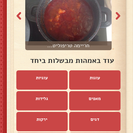
חריימה טריפוליט...
עוד באמהות מבשלות ביחד
עוגות
עוגיות
מאפים
גלידות
דגים
ירקות