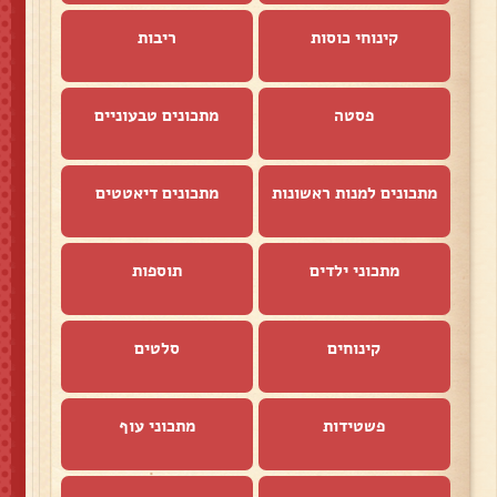
קינוחי כוסות
ריבות
פסטה
מתכונים טבעוניים
מתכונים למנות ראשונות
מתכונים דיאטטים
מתכוני ילדים
תוספות
קינוחים
סלטים
פשטידות
מתכוני עוף