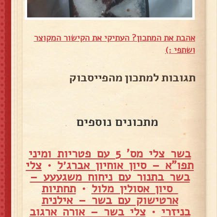
אהבת את המתכון? העתיקי את הקישור המקוצר
ושתפי :)
תגובות למתכון מהפייסבוק
מתכונים נוספים
בשר צלי מס' 5 עם פטריות ומיני
תפו"א – סיון אוחיון אברג׳ל
•
צלי
בשר בתנור עם ניחוח משגעעע –
סיון אסולין מלול
•
תחתיות
ארטישוק עם בשר – אילנית
בניזרי
•
צלי בשר – אורה ארגוב