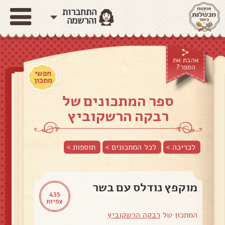
התחברות
והרשמה
אהבת את
הספר?
חפשי
מתכון
ספר המתכונים של
רבקה הרשקוביץ
לכריכה >
לכל המתכונים >
תוספות
>
מוקפץ נודלס עם בשר
435
צפיות
המתכון של
רבקה הרשקוביץ