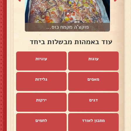
פוקצ'ה מקמח כוס...
עוד באמהות מבשלות ביחד
עוגות
עוגיות
מאפים
גלידות
דגים
ירקות
מתכון לאורז
לחמים