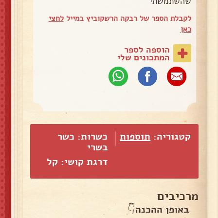
שהשתמשתי
לקבלת הספר של רבקה הרשקוביץ במייל
לחצי
כאן
הוספה לספר
המתכונים שלי
קטגוריה:
תוספות
כשרות: כשר
בשרי
דרגת קושי: קל
מרכיבים
באופן ההכנה👇