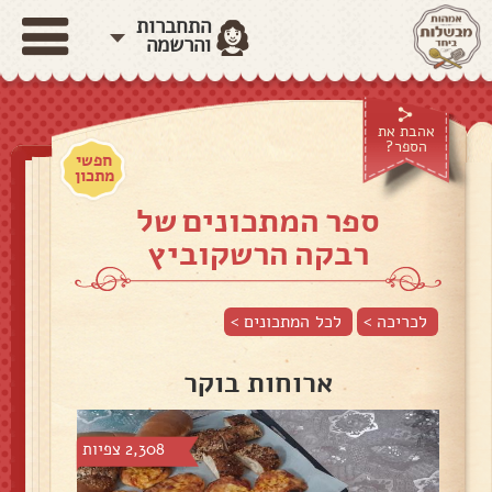
התחברות
והרשמה
אהבת את
הספר?
חפשי
מתכון
ספר המתכונים של
רבקה הרשקוביץ
לכריכה >
לכל המתכונים >
ארוחות בוקר
2,308 צפיות