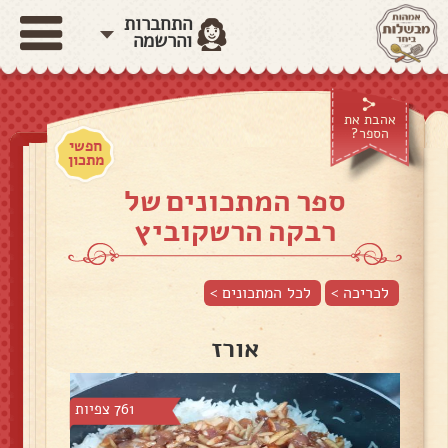
התחברות
והרשמה
אהבת את
הספר?
חפשי
מתכון
ספר המתכונים של
רבקה הרשקוביץ
לכריכה >
לכל המתכונים >
אורז
761 צפיות