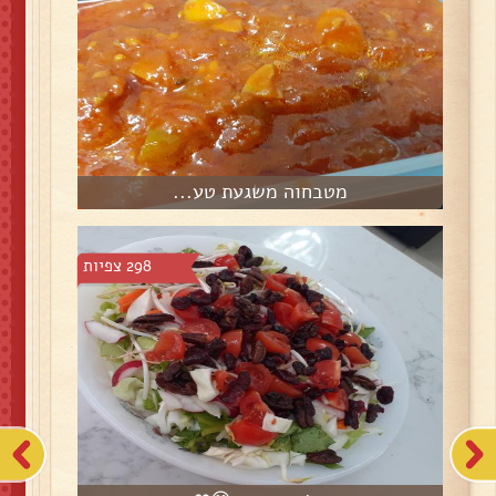
מטבחוה משגעת טע...
298 צפיות