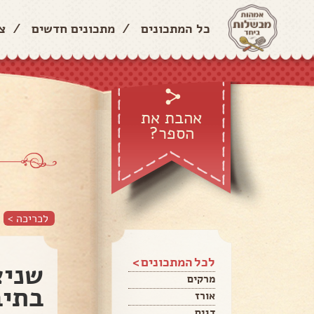
כל המתכונים
/
מתכונים חדשים
/
צ
אהבת את
הספר?
לכריכה >
לכל המתכונים >
שניצ
מרקים
בתיב
אורז
דגים