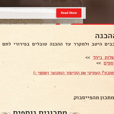
Read More
הכנה
ים היטב ולמקרר עד ההכנה טובלים בפירורי לחם ומטגנים 
לות ביחד
>>
ספים
>>
תכון? העתיקי את הקישור המקוצר ושתפי :)
מתכון מהפייסבוק
מתכונים נוספים