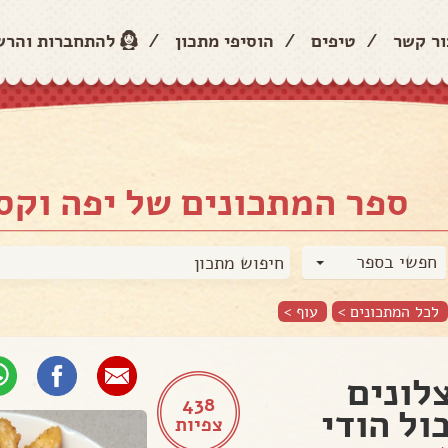
ור קשר
/
טיפים
/
הוסיפי מתכון
/
להתחברות והר
ספר המתכונים של יפה וקס
חפשי בספר
לכל המתכונים >
עוף
>
לונים
438
ול הודי
צפיות