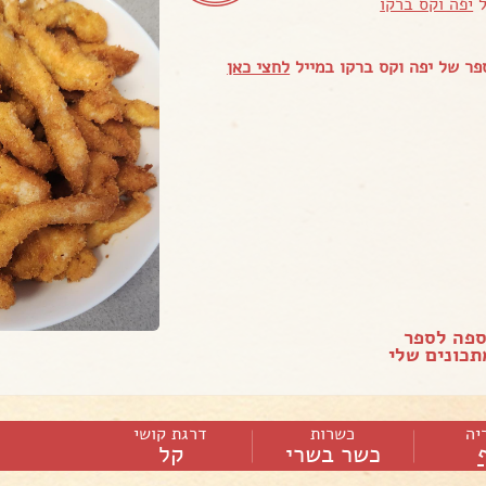
ל
יפה וקס ברקו
ר של יפה וקס ברקו במייל
לחצי כאן
ספה לספר
כונים שלי
יה
כשרות
דרגת קושי
כשר בשרי
קל