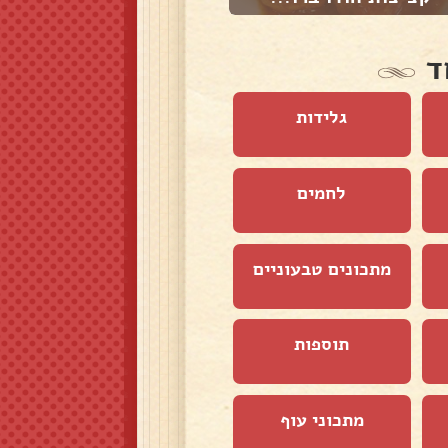
ד
גלידות
לחמים
מתכונים טבעוניים
תוספות
מתכוני עוף