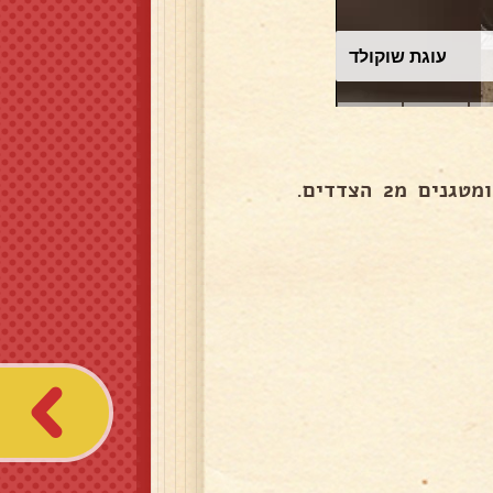
עוגת שוקולד
מ2 הצדדים.