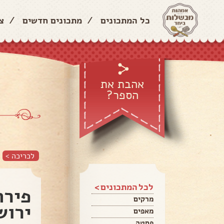
כל המתכונים
/
מתכונים חדשים
/
צ
אהבת את
הספר?
לכריכה >
לכל המתכונים >
פירה
מרקים
ירוש
מאפים
פסטה