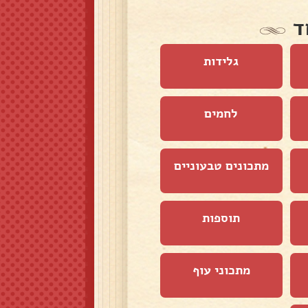
ד
גלידות
לחמים
מתכונים טבעוניים
תוספות
מתכוני עוף