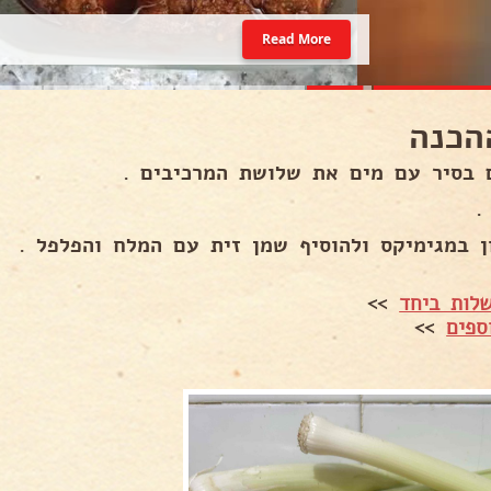
Read More
הכנה
 בסיר עם מים את שלושת המרכיבים .
.
ן במגימיקס ולהוסיף שמן זית עם המלח והפלפל .
לות ביחד
>>
ספים
>>