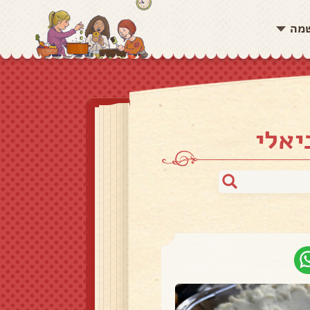
שמה
יאלי