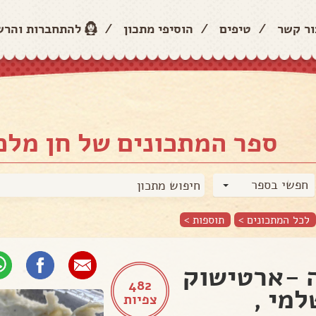
ור קשר
/
טיפים
/
הוסיפי מתכון
/
להתחברות והר
ספר המתכונים של חן מלכ
חפשי בספר
לכל המתכונים >
תוספות
>
 -ארטישוק
482
למי ,
צפיות