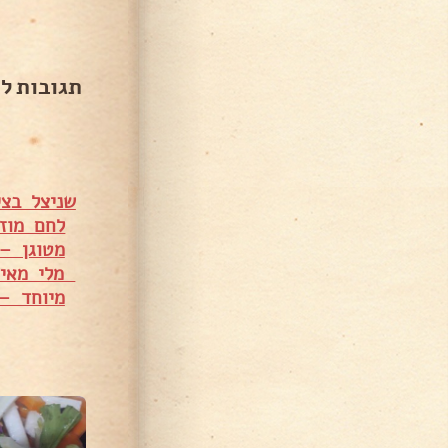
תגובות ל
שניצל בצי
לחם מוזה
מטוגן –
מלי מאיר
מיוחד – 
1,270 צפיות
672 צפיות