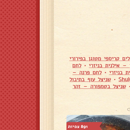
לים קריספי מטוגן בפירורי
– אילנית בניזרי
•
לחם
ת בניזרי
•
לחם פרנה –
•
שניצל עוף בתיבול
שניצל בטמפורה – זהר
891 צפיות
811 צפיות