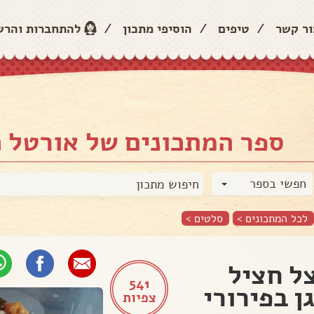
ור קשר
/
טיפים
/
הוסיפי מתכון
/
להתחברות והר
ספר המתכונים של אורטל כ
חפשי בספר
לכל המתכונים >
סלטים
>
ל חציל
541
ן בפירורי
צפיות