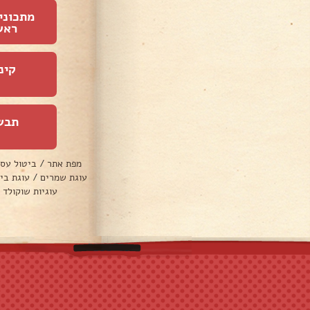
מתכוני
ראש
קינ
תבש
מפת אתר
/
ביטול עס
עוגת שמרים
/
עוגת בי
עוגיות שוקולד 