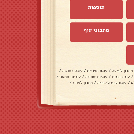
תוספות
מתכוני עוף
מתכון לפיצה
/
עוגת תפוזים
/
עוגה בחושה
/
/
עוגת בננות
/
עוגיות טחינה
/
עוגיות חמאה
/
א
/
עוגת גבינה אפויה
/
מתכון לאורז
/