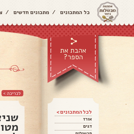
כל המתכונים
/
מתכונים חדשים
/
צ
אהבת את
הספר?
לכריכה >
לכל המתכונים >
שניצ
אורז
מטוג
דגים
תבשילים