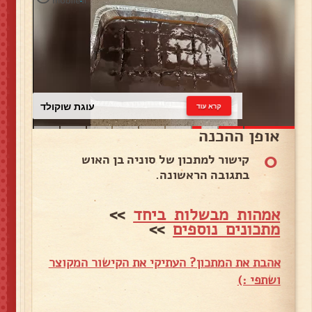
עוגת שוקולד
קרא עוד
אופן ההכנה
0
קישור למתכון של סוניה בן האוש
בתגובה הראשונה.
אמהות מבשלות ביחד
>>
מתכונים נוספים
>>
אהבת את המתכון? העתיקי את הקישור המקוצר
ושתפי :)