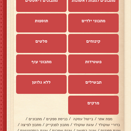
מתכונים למנות ראשונות
מתכונים דיאטטים
מתכוני ילדים
תוספות
קינוחים
סלטים
פשטידות
מתכוני עוף
תבשילים
ללא גלוטן
מרקים
מפת אתר
/
ביטול עסקה
/
כניסת ספקים
/
מתכונים
/
כדורי שוקולד
/
עוגת שוקולד
/
מתכון לפנקייק
/
מתכון לפיצה
/
עוגת תפוזים
/
עוגה בחושה
/
עוגת שמרים
/
עוגת ביסקוויטים
/