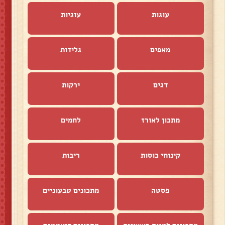
עוגות
עוגיות
מאפים
גלידות
דגים
ירקות
מתכון לאורז
לחמים
קינוחי כוסות
ריבות
פסטה
מתכונים טבעוניים