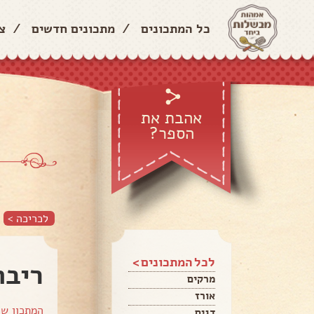
כל המתכונים
/
מתכונים חדשים
/
צ
אהבת את
הספר?
לכריכה >
לכל המתכונים >
ריבת
מרקים
אורז
המתכון ש
דגים