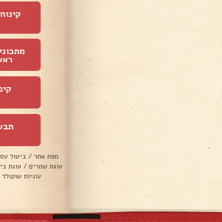
קינוחי
מתכוני
ראש
קינ
תבש
מפת אתר
/
ביטול עס
עוגת שמרים
/
עוגת בי
עוגיות שוקולד 