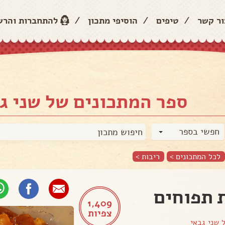
ור קשר
/
טיפים
/
הוסיפי מתכון
/
להתחברות והר
ספר המתכונים של שני ג
חפשי בספר
לכל המתכונים >
ריבות
>
 תפוחים
1,409
צפיות
ל
שני גבאי