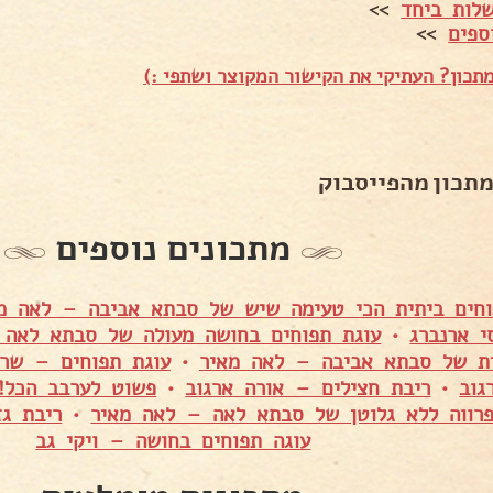
לות ביחד
>>
ספים
>>
תכון? העתיקי את הקישור המקוצר ושתפי :)
מתכון מהפייסבוק
מתכונים נוספים
וחים ביתית הכי טעימה שיש של סבתא אביבה – לאה מ
 ארנברג
•
עוגת תפוחים בחושה מעולה של סבתא לאה 
ית של סבתא אביבה – לאה מאיר
•
עוגת תפוחים – שרה
גוב
•
ריבת חצילים – אורה ארגוב
•
פשוט לערבב הכל!!
פרווה ללא גלוטן של סבתא לאה – לאה מאיר
•
ריבת גז
עוגה תפוחים בחושה – ויקי גב