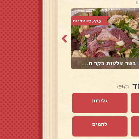
27,415 צפיות
2,125 צפיות
בשר צלעות בקר ח...
לביבות תפוח אדמ...
ד
גלידות
לחמים