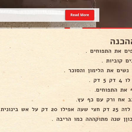
Read More
הכנה
ים את התפוחים .
ם קוביות .
 נשים את הלימון והסוכר .
ק 5 דק .
ף את התפוחים.
ב אח ורק עם כף עץ.
אפילו 20 דק על אש בינונית .
וןן שנה מתוקההה כמו הריבה .