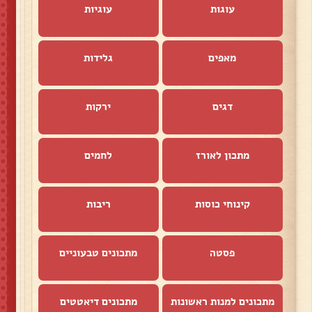
עוגות
עוגיות
מאפים
גלידות
דגים
ירקות
מתכון לאורז
לחמים
קינוחי כוסות
ריבות
פסטה
מתכונים טבעוניים
מתכונים למנות ראשונות
מתכונים דיאטטים