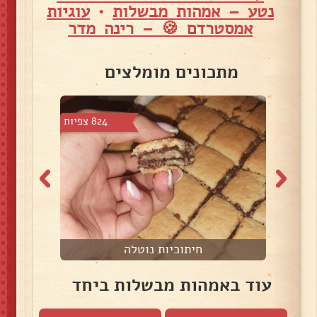
נטע – אמהות מבשלות
•
עוגיות
אמסטרדם 🍪 – רינה מדר
מתכונים מומלצים
7 צפיות
824 צפיות
חיתוכיות נוטלה
עוד באמהות מבשלות ביחד