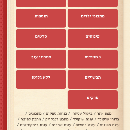
מתכוני ילדים
תוספות
קינוחים
סלטים
פשטידות
מתכוני עוף
תבשילים
ללא גלוטן
מרקים
מפת אתר
/
ביטול עסקה
/
כניסת ספקים
/
מתכונים
/
כדורי שוקולד
/
עוגת שוקולד
/
מתכון לפנקייק
/
מתכון לפיצה
/
עוגת תפוזים
/
עוגה בחושה
/
עוגת שמרים
/
עוגת ביסקוויטים
/