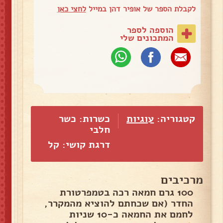
לקבלת הספר של אופיר דהן במייל
לחצי כאן
הוספה לספר
המתכונים שלי
קטגוריה:
עוגיות
כשרות: כשר
חלבי
דרגת קושי: קל
מרכיבים
100 גרם חמאה רכה בטמפרטורת
החדר (אם שכחתם להוציא מהמקרר,
לחמם את החמאה כ-10 שניות