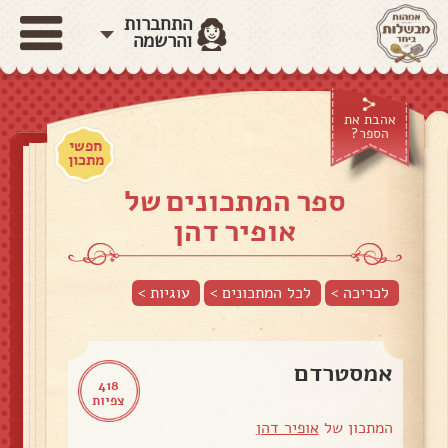
התחברות
והרשמה
אהבת את
הספר?
חפשי
מתכון
ספר המתכונים של
אופיר דהן
לכריכה >
לכל המתכונים >
עוגיות
>
אמסטרדם
418
צפיות
המתכון של
אופיר דהן