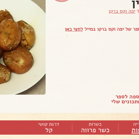
ן
ל
יפה וקס ברקו
ר של יפה וקס ברקו במייל
לחצי כאן
ספה לספר
כונים שלי
יה
כשרות
דרגת קושי
ות
כשר פרווה
קל