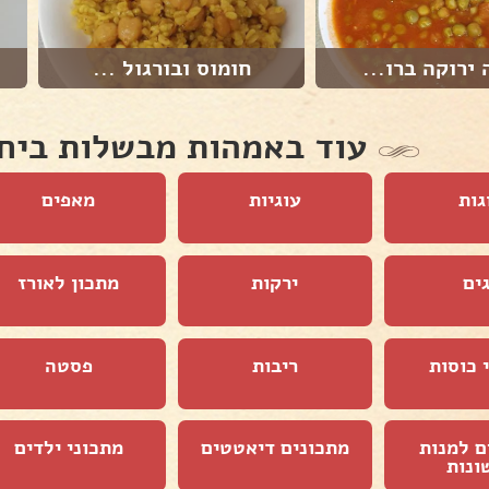
 ירוקה ברו...
חומוס ובורגול ...
עוד באמהות מבשלות ביח
גות
עוגיות
מאפים
ים
ירקות
מתכון לאורז
 כוסות
ריבות
פסטה
ם למנות
מתכונים דיאטטים
מתכוני ילדים
ונות