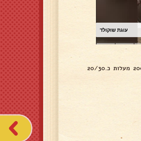
עוגת שוקולד
ן ובמברשת מברישים את התפוחי האדמה בחלק העליון 200 מעלות כ.20/30