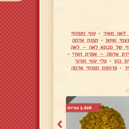
 לאה מאיר
•
עוף ותפוחי
עמי שושן
•
תפוח אדמה
וי של סבתא לאה – לאה
ידת אדמה – אפרת ושדי
•
ת כהן
•
צלי עוף חגיגי
ר
•
פרוסות תפוחי אדמה
3,626 צפיות
8,191 צפיות