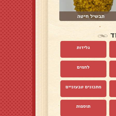
תבשיל חיטה
מג'דרה מעדשים ...
ד
גלידות
לחמים
מתכונים טבעוניים
תוספות