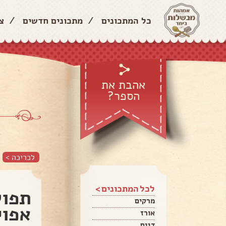
כל המתכונים
/
מתכונים חדשים
/
צ
אהבת את
הספר?
לכריכה >
לכל המתכונים >
תפול
מרקים
אפוי
אורז
דגים