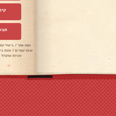
קינ
תבש
מפת אתר
/
ביטול עס
עוגת שמרים
/
עוגת בי
עוגיות שוקולד 