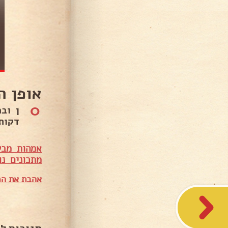
אופן ה
0
דקות
אמהות מבש
מתכונים נו
אהבת את המ