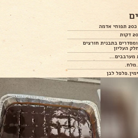
ם
דמה
ומסדרים בתבנית חורצים
לק העליון
מערבבים...
.מלח.
מין.פלפל לבן