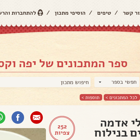
ור קשר
/
טיפים
/
הוסיפי מתכון
/
להתחברות והר
ספר המתכונים של יפה וקס
חפשי בספר
לכל המתכונים >
תוספות
>
י אדמה
252
ם בנילוח
צפיות