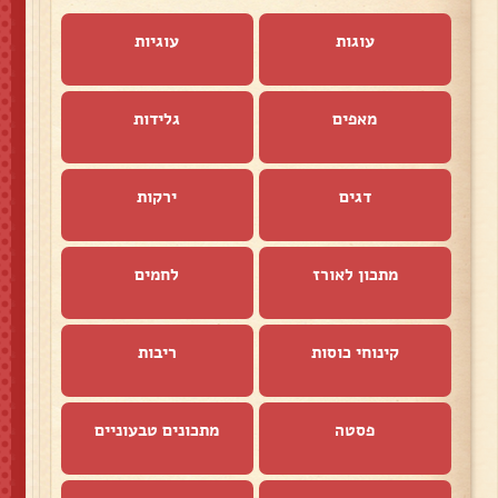
עוגות
עוגיות
מאפים
גלידות
דגים
ירקות
מתכון לאורז
לחמים
קינוחי כוסות
ריבות
פסטה
מתכונים טבעוניים