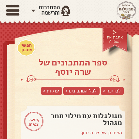
התחברות
והרשמה
אהבת את
הספר?
חפשי
מתכון
ספר המתכונים של
שרה יוסף
לכריכה >
לכל המתכונים >
עוגיות
>
מגולגלות עם מילוי תמר
2,204
מגהול
צפיות
המתכון של
שרה יוסף