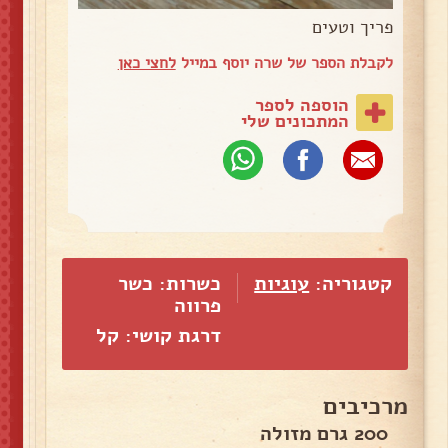
פריך וטעים
לקבלת הספר של שרה יוסף במייל
לחצי כאן
הוספה לספר
המתכונים שלי
קטגוריה:
עוגיות
כשרות: כשר
פרווה
דרגת קושי: קל
מרכיבים
200 גרם מזולה