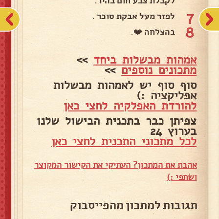
לקבלת צבע חום בהיר.
7
לפזר מעל אבקת סוכר .
8
בהצלחה ❤️.
אמהות מבשלות ביחד
>>
מתכונים נוספים
>>
סוף סוף יש לאמהות מבשלות
אפליקציה :)
להורדת האפלקיה לחצי כאן
צפיתן כבר בתכנית הבישול שלנו
בערוץ 24
לכל מתכוני התכנית לחצי כאן
אהבת את המתכון? העתיקי את הקישור המקוצר
ושתפי :)
תגובות למתכון מהפייסבוק