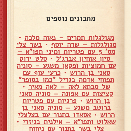
מתכונים נוספים
מגולגלות תמרים – נאוה מלכה
•
מגולגלות – שרה יוסף
•
בשר צלי
מס' 5 עם פטריות ומיני תפו"א –
סיון אוחיון אברג׳ל
•
סלט ירוק
עם חמוציות ופקאן משגע – סוניה
סאני בן הרוש
•
כרעי עוף עם
תפוחי אדמה בגריל "כמו בסופר"
של סבתא לאה – לאה מאיר
•
קציצות עם אפונה – סוניה סאני
בן הרוש
•
פרגיות עם פטריות
ברוטב משגע – סוניה סאני בן
הרוש
•
אסאדו בתנור עם בצלצלי
שאלוט ותפו"א – אילנית בניזרי
•
צלי בשר בתנור עם ניחוח