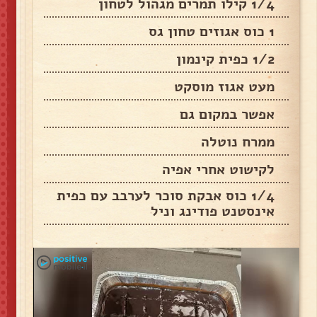
1/4 קילו תמרים מגהול לטחון
1 כוס אגוזים טחון גס
1/2 כפית קינמון
מעט אגוז מוסקט
אפשר במקום גם
ממרח נוטלה
לקישוט אחרי אפיה
1/4 כוס אבקת סוכר לערבב עם כפית
אינסטנט פודינג וניל