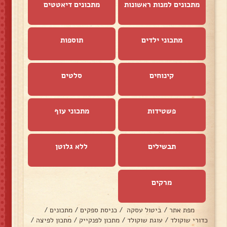
מתכונים למנות ראשונות
מתכונים דיאטטים
מתכוני ילדים
תוספות
קינוחים
סלטים
פשטידות
מתכוני עוף
תבשילים
ללא גלוטן
מרקים
מפת אתר
/
ביטול עסקה
/
כניסת ספקים
/
מתכונים
/
כדורי שוקולד
/
עוגת שוקולד
/
מתכון לפנקייק
/
מתכון לפיצה
/