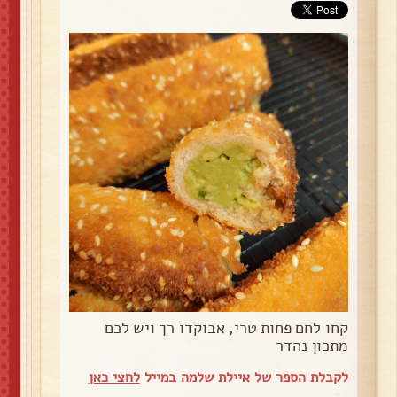
קחו לחם פחות טרי, אבוקדו רך ויש לכם
מתכון נהדר
לקבלת הספר של איילת שלמה במייל
לחצי כאן