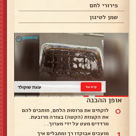
פירורי לחם
שמן לטיגון
עוגת שוקולד
קרא עוד
אופן ההכנה
0
לוקחים את פרוסות הלחם, חותכים להם
את הקצוות (הקשה) בצורה מרובעת.
מרדדים מעט על ידי מערוך. .
1
מועכים אבוקדו רך ומתבלים איך