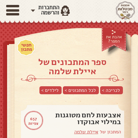
התחברות
והרשמה
אהבת את
הספר?
חפשי
מתכון
ספר המתכונים של
איילת שלמה
לכריכה >
לכל המתכונים >
לילדים
>
אצבעות לחם מטוגנות
657
במילוי אבוקדו
צפיות
המתכון של
איילת שלמה