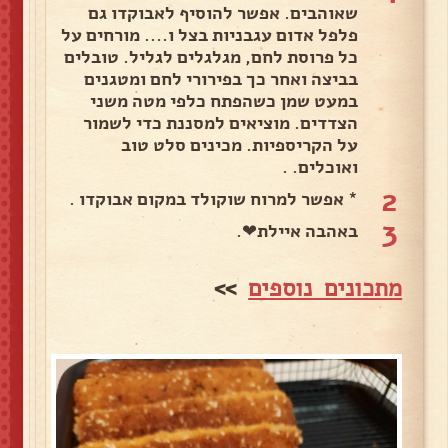
שאוהבים. אפשר להוסיף לאבוקדו גם
פלפל אדום עגבניות בצל ו.... מורחים על
כל פרוסת לחם, מגלגלים לגליל. טובלים
בביצה ואחר כך בפירורי לחם ומטגנים
במעט שמן כשהפתח כלפי מטה משני
הצדדים. מוציאים למסננת כדי לשמור
על הקריספיות. מכינים סלט טוב
ואוכלים. .
2
* אפשר למרוח שוקולד במקום אבוקדו .
3
באהבה איילת❤.
מתכונים נוספים
>>