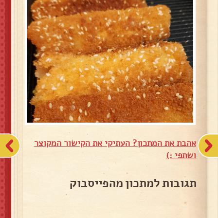
אהבת את המתכון? העתיקי את הקישור המקוצר
ושתפי :)
תגובות למתכון מהפייסבוק