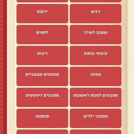
דגים
ירקות
מתכון לאורז
לחמים
קינוחי כוסות
ריבות
פסטה
מתכונים טבעוניים
מתכונים למנות ראשונות
מתכונים דיאטטים
מתכוני ילדים
תוספות