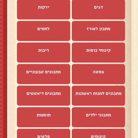
דגים
ירקות
מתכון לאורז
לחמים
קינוחי כוסות
ריבות
פסטה
מתכונים טבעוניים
מתכונים למנות ראשונות
מתכונים דיאטטים
מתכוני ילדים
תוספות
קינוחים
סלטים