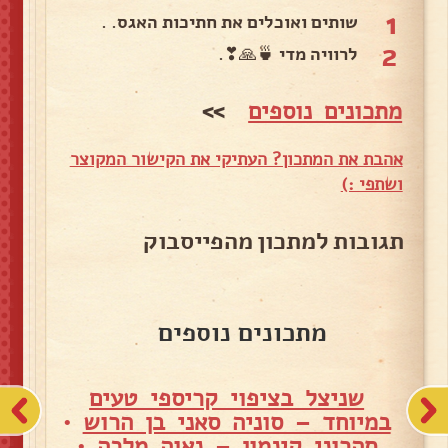
1
שותים ואוכלים את חתיכות האגס. .
2
לרוויה מדי 🍵🙏❣.
מתכונים נוספים
>>
אהבת את המתכון? העתיקי את הקישור המקוצר
ושתפי :)
תגובות למתכון מהפייסבוק
מתכונים נוספים
שניצל בציפוי קריספי טעים
במיוחד – סוניה סאני בן הרוש
•
סהרוני קינמון – נאוה מלכה
•