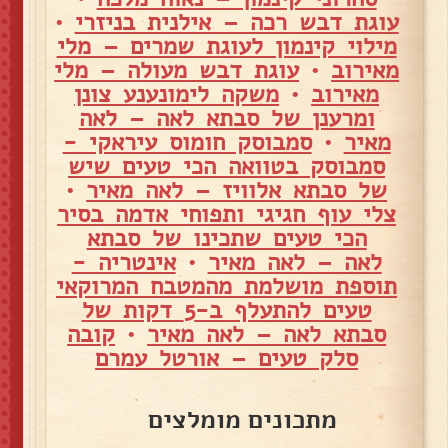
עוגת דבש רכה – אילנית בניזרי
•
מילוי קינמון לעוגת שמרים – מלי
מאירוב
•
עוגת דבש מעולה – מלי
מאירוב
•
משקה לימונענע צונן
ומרענן של סבתא לאה – לאה
מאיר
•
סמבוסק חומוס עיראקי -
סמבוסק בטוואה הכי טעים שיש
של סבתא אלוויז – לאה מאיר
•
צלי עוף חגיגי ותפוחי אדמה בסיר
הכי טעים שתכינו של סבתא
לאה – לאה מאיר
•
אינטריה -
תוספת מושלמת מהמטבח המרוקאי
טעים להתעלף ב-5 דקות של
סבתא לאה – לאה מאיר
•
קובה
סלק טעים – אורטל עמרם
מתכונים מומלצים