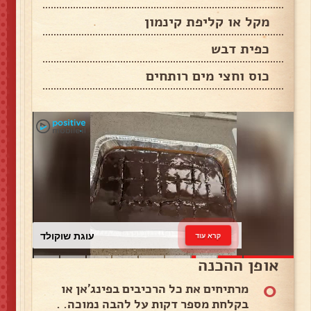
מקל או קליפת קינמון
כפית דבש
כוס וחצי מים רותחים
עוגת שוקולד
קרא עוד
אופן ההכנה
0
מרתיחים את כל הרכיבים בפינג'אן או
בקלחת מספר דקות על להבה נמוכה. .