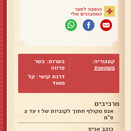
הוספה לספר
המתכונים שלי
קטגוריה:
כשרות: כשר
משקאות
פרווה
דרגת קושי: קל
מאוד
מרכיבים
אגס מקולף חתוך לקוביות של 1 עד 2
ס"מ
כוכב אניס