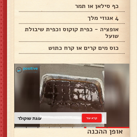
כף סילאן או תמר
4 אגוזי מלך
אופציה - כפית קוקוס וכפית שיבולת
שועל
כוס מים קרים או קרח כתוש
עוגת שוקולד
קרא עוד
אופן ההכנה