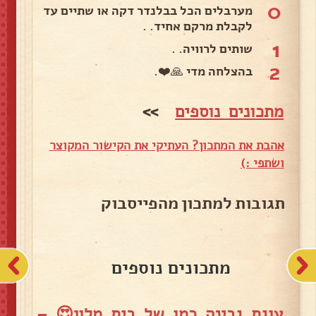
0
מערבלים הכל בבלנדר דקה או שתיים עד
לקבלת מרקם אחיד. .
1
שותים לרוויה. .
2
בהצלחה מדי 🙏❤️.
מתכונים נוספים
>>
אהבת את המתכון? העתיקי את הקישור המקוצר
ושתפי :)
תגובות למתכון מהפייסבוק
מתכונים נוספים
עוגת גבינה כמו של בית מלון😍 –