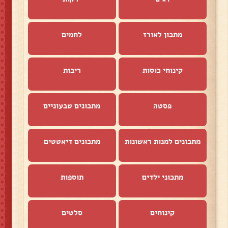
מתכון לאורז
לחמים
קינוחי כוסות
ריבות
פסטה
מתכונים טבעוניים
מתכונים למנות ראשונות
מתכונים דיאטטים
מתכוני ילדים
תוספות
קינוחים
סלטים