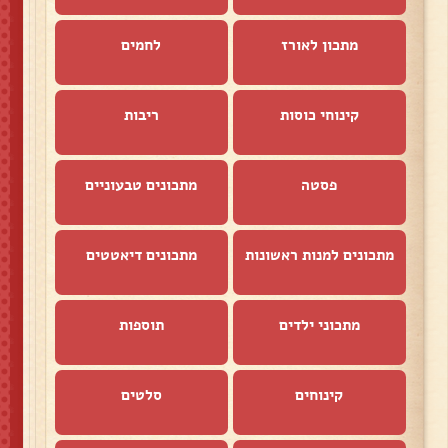
מתכון לאורז
לחמים
קינוחי כוסות
ריבות
פסטה
מתכונים טבעוניים
מתכונים למנות ראשונות
מתכונים דיאטטים
מתכוני ילדים
תוספות
קינוחים
סלטים