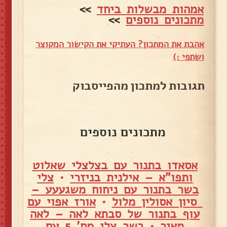
אמהות מבשלות ביחד
>>
מתכונים נוספים
>>
אהבת את המתכון? העתיקי את הקישור המקוצר
ושתפי :)
תגובות למתכון מהפייסבוק
מתכונים נוספים
אסאדו בתנור עם בצלצלי שאלוט
ותפו"א – אילנית בניזרי
•
צלי
בשר בתנור עם ניחוח משגעעע –
סיון אסולין מלול
•
אורז אפוי עם
עוף בתנור של סבתא לאה – לאה
מאיר
•
בשר צלי מס' 5 עם