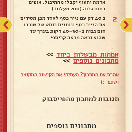
אדמה והעוף יקבלו מהתיבול. אופים
בחום גבוה (200 מעלות ).
2
כ 40 דק עם נייר כסף לאחר מכן מסירים
את הנייר כסף ונותנים בוסט של טורבו
חום גבוה כ–40-30 דקות בערך עד
שהוא נראה מראה קריספי.
אמהות מבשלות ביחד
>>
מתכונים נוספים
>>
אהבת את המתכון? העתיקי את הקישור המקוצר
ושתפי :)
תגובות למתכון מהפייסבוק
מתכונים נוספים