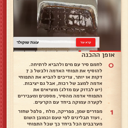
עוגת שוקולד
קרא עוד
אופן ההכנה
0
לחמם סיר עם מים ולהביא לרתיחה.
להוסיף את תפוחי האדמה ולבשל כ 7
דקות או יותר, צריכים להביא את התפוחי
אדמה למצב של רכות, אבל גם יציבות.
(יש לבדוק עם מזלג) מוציאים את
התפוחי אדמה מהסיר, מססנים ומעבירים
לקערה עמוקה ביחד עם הקרעים.
1
מפזרים שמן, פפריקה, מלח , פלפל שחור
, ועוד תבלינים לפי טעם וכמובן השום
מערבבים הכל ביחד כך שכל התפוחי