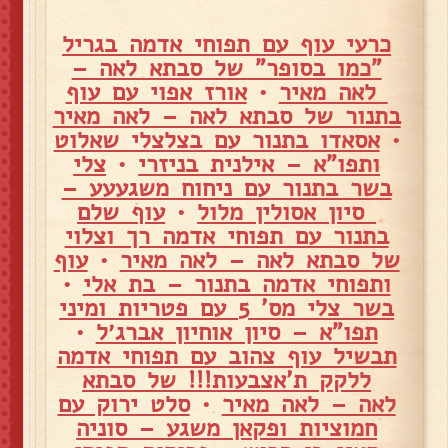
כרעי עוף עם תפוחי אדמה בגריל
"כמו בסופר" של סבתא לאה –
לאה מאיר
•
אורז אפוי עם עוף
בתנור של סבתא לאה – לאה מאיר
•
אסאדו בתנור עם בצלצלי שאלוט
ותפו"א – אילנית בניזרי
•
צלי
בשר בתנור עם ניחוח משגעעע –
סיון אסולין מלול
•
עוף שלם
בתנור עם תפוחי אדמה רך וצלוי
של סבתא לאה – לאה מאיר
•
עוף
ותפוחי אדמה בתנור – בת אלי
•
בשר צלי מס' 5 עם פטריות ומיני
תפו"א – סיון אוחיון אברג׳ל
•
תבשיל עוף צהוב עם תפוחי אדמה
ללקק ת'אצבעות!!! של סבתא
לאה – לאה מאיר
•
סלט ירוק עם
חמוציות ופקאן משגע – סוניה