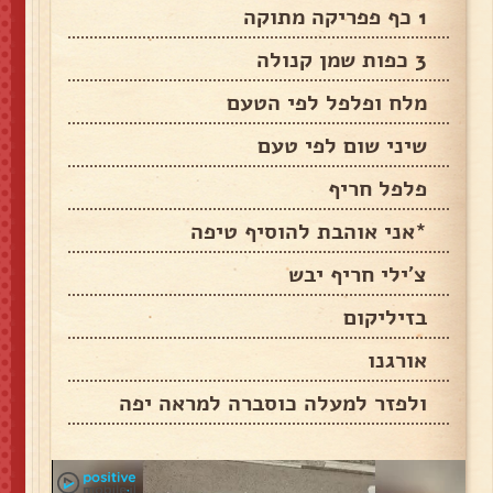
1 כף פפריקה מתוקה
3 כפות שמן קנולה
מלח ופלפל לפי הטעם
שיני שום לפי טעם
פלפל חריף
*אני אוהבת להוסיף טיפה
צ׳ילי חריף יבש
בזיליקום
אורגנו
ולפזר למעלה כוסברה למראה יפה