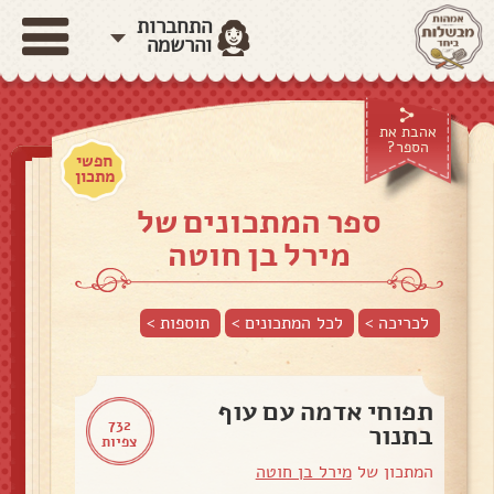
התחברות
והרשמה
אהבת את
הספר?
חפשי
מתכון
ספר המתכונים של
מירל בן חוטה
לכריכה >
לכל המתכונים >
תוספות
>
תפוחי אדמה עם עוף
732
בתנור
צפיות
המתכון של
מירל בן חוטה