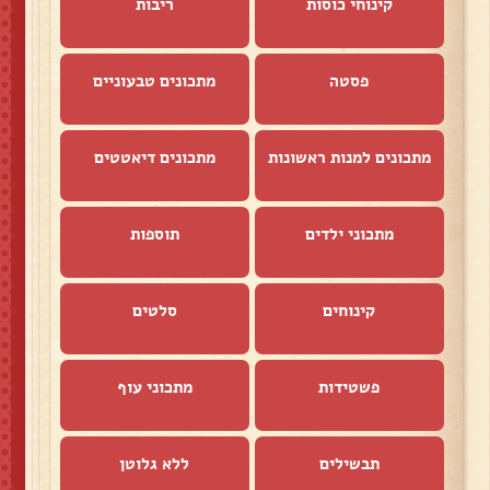
קינוחי כוסות
ריבות
פסטה
מתכונים טבעוניים
מתכונים למנות ראשונות
מתכונים דיאטטים
מתכוני ילדים
תוספות
קינוחים
סלטים
פשטידות
מתכוני עוף
תבשילים
ללא גלוטן