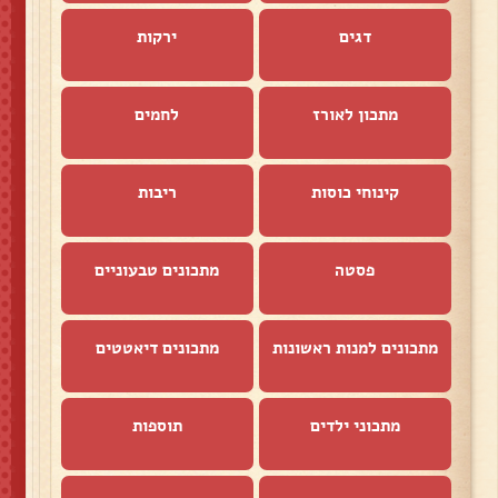
דגים
ירקות
מתכון לאורז
לחמים
קינוחי כוסות
ריבות
פסטה
מתכונים טבעוניים
מתכונים למנות ראשונות
מתכונים דיאטטים
מתכוני ילדים
תוספות