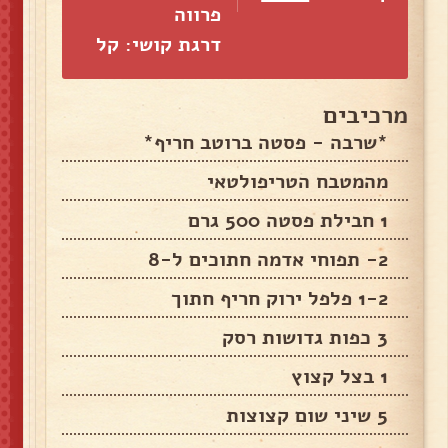
פרווה
דרגת קושי: קל
מרכיבים
*שרבה - פסטה ברוטב חריף*
מהמטבח הטריפולטאי
1 חבילת פסטה 500 גרם
2- תפוחי אדמה חתוכים ל-8
1-2 פלפל ירוק חריף חתוך
3 כפות גדושות רסק
1 בצל קצוץ
5 שיני שום קצוצות