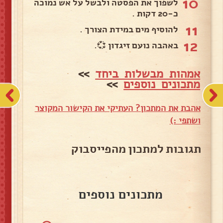
10
לשפוך את הפסטה ולבשל על אש נמוכה
כ-20 דקות .
11
להוסיף מים במידת הצורך .
12
באהבה נועם זיגדון 💞.
אמהות מבשלות ביחד
>>
מתכונים נוספים
>>
אהבת את המתכון? העתיקי את הקישור המקוצר
ושתפי :)
תגובות למתכון מהפייסבוק
מתכונים נוספים