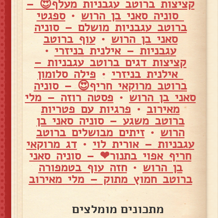
קציצות ברוטב עגבניות מעלף😍 –
סוניה סאני בן הרוש
•
ספגטי
ברוטב עגבניות מושלם – סוניה
סאני בן הרוש
•
עוף ברוטב
עגבניות – אילנית בניזרי
•
קציצות דגים ברוטב עגבניות –
אילנית בניזרי
•
פילה סלומון
ברוטב מרוקאי חריף😍 – סוניה
סאני בן הרוש
•
פסטה רוזה – מלי
מאירוב
•
פרגיות עם פטריות
ברוטב משגע – סוניה סאני בן
הרוש
•
זיתים מבושלים ברוטב
עגבניות – אורית לוי
•
דג מרוקאי
חריף אפוי בתנור❤ – סוניה סאני
בן הרוש
•
חזה עוף בטמפורה
ברוטב חמוץ מתוק – מלי מאירוב
מתכונים מומלצים