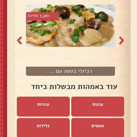
צפיות
3,961 צפיות
רביולי בטטה עם ...
עוד באמהות מבשלות ביחד
עוגות
עוגיות
מאפים
גלידות