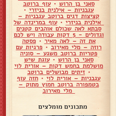
סאני בן הרוש
•
עוף ברוטב
עגבניות – אילנית בניזרי
•
קציצות דגים ברוטב עגבניות –
אילנית בניזרי
•
עוף במרינדה של
סבתא לאה שכולם אוהבים קטנים
וגדולים - 5 דקות עבודה ויש לכם
את זה – לאה מאיר
•
פסטה
רוזה – מלי מאירוב
•
פרגיות עם
פטריות ברוטב משגע – סוניה
סאני בן הרוש
•
עוגת שיש
מושלמת בחמש דקות – אורית לוי
•
זיתים מבושלים ברוטב
עגבניות – אורית לוי
•
חזה עוף
בטמפורה ברוטב חמוץ מתוק –
מלי מאירוב
מתכונים מומלצים