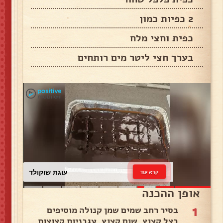
2 כפיות כמון
כפית וחצי מלח
בערך חצי ליטר מים רותחים
עוגת שוקולד
קרא עוד
אופן ההכנה
1
בסיר רחב שמים שמן קנולה מוסיפים
בצל קצוץ, שום קצוץ, עגבניות קצוצות