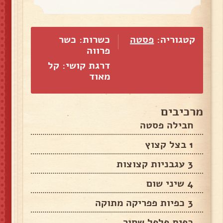
קטגוריה:
פסטה
כשרות: כשר
פרווה
דרגת קושי: קל
מאוד
מרכיבים
חבילה פסטה
1 בצל קצוץ
3 עגבניות קצוצות
4 שיני שום
3 כפיות פפריקה מתוקה
כפית פלפל שחור