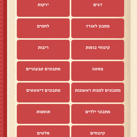
דגים
ירקות
מתכון לאורז
לחמים
קינוחי כוסות
ריבות
פסטה
מתכונים טבעוניים
מתכונים למנות ראשונות
מתכונים דיאטטים
מתכוני ילדים
תוספות
קינוחים
סלטים