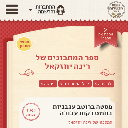
התחברות
והרשמה
אהבת את
הספר?
חפשי
מתכון
ספר המתכונים של
רינה יחזקאל
לכריכה >
לכל המתכונים >
פסטה
>
פסטה ברוטב עגבניות
3,198
בחמש דקות עבודה
צפיות
המתכון של
רינה יחזקאל