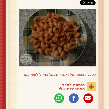
לקבלת הספר של רינה יחזקאל במייל
לחצי כאן
הוספה לספר
המתכונים שלי