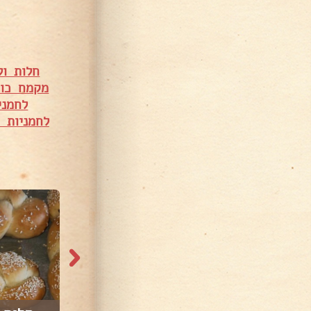
חלות ול
מקמח כוס
לחמני
לחמניות 
4,689 צפיות
2,401 צפיות