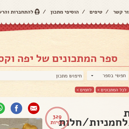
ור קשר
/
טיפים
/
הוסיפי מתכון
/
להתחברות והר
ספר המתכונים של יפה וקס
חפשי בספר
לכל המתכונים >
לחמים
>
329
חמניות/חלות
צפיות