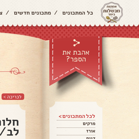
כל המתכונים
/
מתכונים חדשים
/
צ
אהבת את
הספר?
לכריכה >
לכל המתכונים >
חלות
מרקים
לב/ל
אורז
דגים