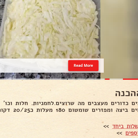
Read More
הכנה
ביצה ומפזרים שומשום 180 מעלות כ20/25 דקות.
לות ביחד
>>
ספים
>>