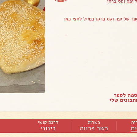
ל
יפה וקס ברקו
ר של יפה וקס ברקו במייל
לחצי כאן
ספה לספר
כונים שלי
יה
כשרות
דרגת קושי
ם
כשר פרווה
בינוני