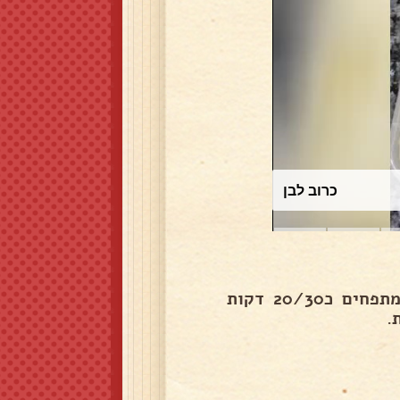
כרוב לבן
קורצים כדורים מעצבים מה שרוצים.לחמניות. חלות וכו' מתפחים כ20/30 דקות