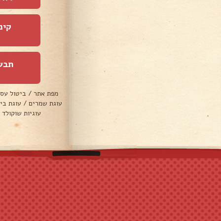
קינ
תבש
מפת אתר
/
ביטול עס
עוגת שמרים
/
עוגת בי
עוגיות שוקולד 