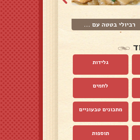
רביולי בטטה עם ...
פסטה אטריות
ד
גלידות
לחמים
מתכונים טבעוניים
תוספות