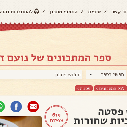
ור קשר
/
טיפים
/
הוסיפי מתכון
/
להתחברות והר
ספר המתכונים של נועם זי
חפשי בספר
לכל המתכונים >
פסטה
>
פסטה
619
יות שחורות
צפיות