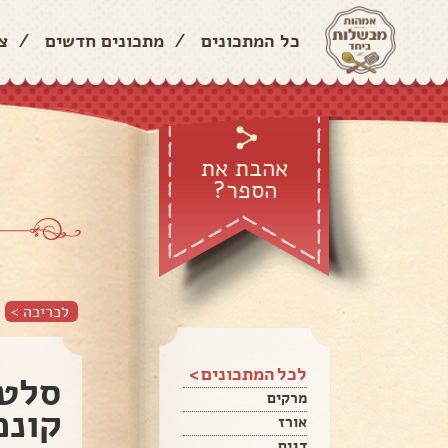
כל המתכונים
/
מתכונים חדשים
/
צ
אהבת את
הספר?
לכריכה >
לכל המתכונים >
סלט 
מרקים
קונכ
אורז
דגים