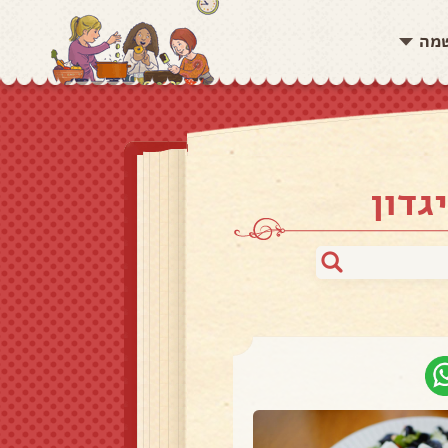
שמה
גדון