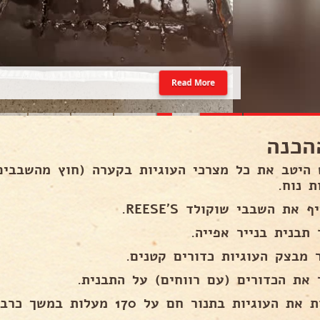
Read More
הכנה
 היטב את כל מצרכי העוגיות בקערה (חוץ מהשבבי
ת נוח.
 את השבבי שוקולד REESE'S.
תבנית בנייר אפייה.
ר מבצק העוגיות כדורים קטנים.
 את הכדורים (עם רווחים) על התבנית.
ת העוגיות בתנור חם על 170 מעלות במשך כרבע שעה.