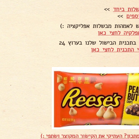
לות ביחד
>>
ספים
>>
ש לאמהות מבשלות אפליקציה :)
פלקיה לחצי כאן
בתכנית הבישול שלנו בערוץ 24
 התכנית לחצי כאן
תכון? העתיקי את הקישור המקוצר ושתפי :)