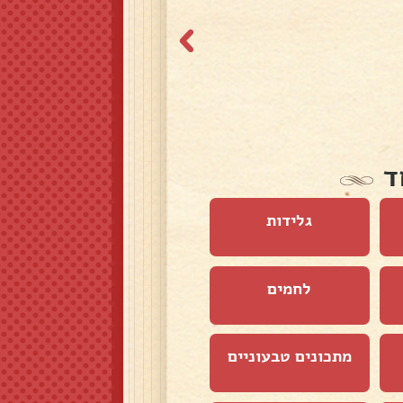
ד
גלידות
לחמים
מתכונים טבעוניים