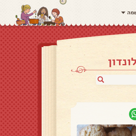
שמה
ונדון