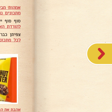
אמהות מבש
מתכונים נו
סוף סוף י
להורדת הא
צפיתן כבר 
לכל מתכוני
אהבת את המ