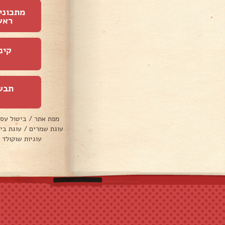
מתכוני
ראש
קינ
תבש
מפת אתר
/
ביטול עס
עוגת שמרים
/
עוגת בי
עוגיות שוקולד 