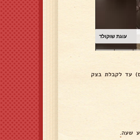
עוגת שוקולד
ם) עד לקבלת בצק