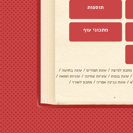
תוספות
מתכוני עוף
מתכון לפיצה
/
עוגת תפוזים
/
עוגה בחושה
/
/
עוגת בננות
/
עוגיות טחינה
/
עוגיות חמאה
/
א
/
עוגת גבינה אפויה
/
מתכון לאורז
/