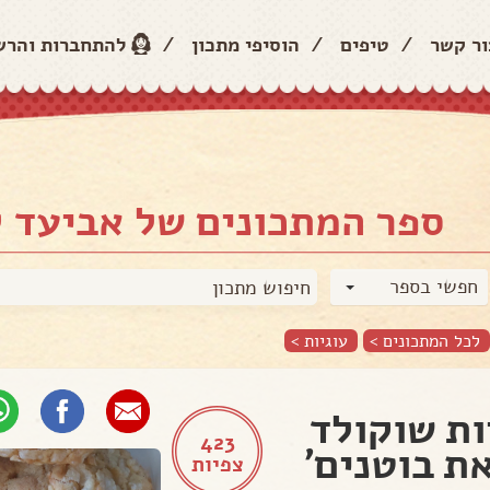
ור קשר
/
טיפים
/
הוסיפי מתכון
/
להתחברות והר
ספר המתכונים של אביעד ל
חפשי בספר
לכל המתכונים >
עוגיות
>
ות שוקולד
423
ת בוטנים'
צפיות