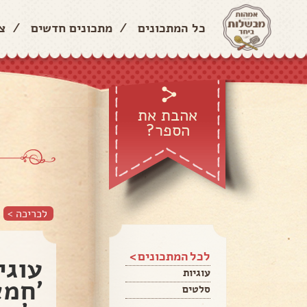
כל המתכונים
/
מתכונים חדשים
/
צ
אהבת את
הספר?
לכריכה >
לכל המתכונים >
עוגי
עוגיות
'חמא
סלטים