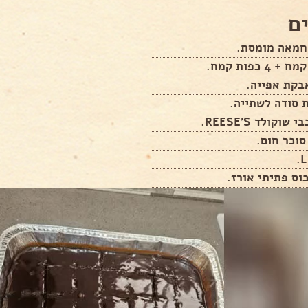
ם
וס פתיתי אורז.