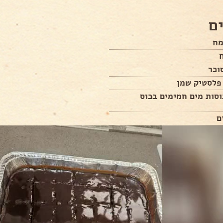
ם
פלסטיק שמן
כוסות מים חמימים בכוס
ם