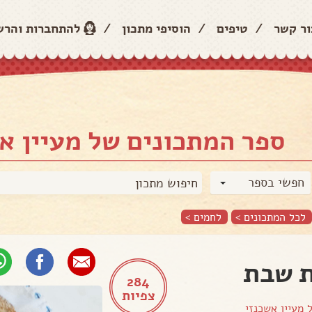
ור קשר
/
טיפים
/
הוסיפי מתכון
/
להתחברות והר
ספר המתכונים של מעיין א
חפשי בספר
לכל המתכונים >
לחמים
>
 שבת
284
צפיות
ל
מעיין אשכנזי