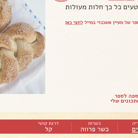
טעים כל כך חלות מעולות
ר של מעיין אשכנזי במייל
לחצי כאן
ספה לספר
כונים שלי
יה
כשרות
דרגת קושי
ם
כשר פרווה
קל