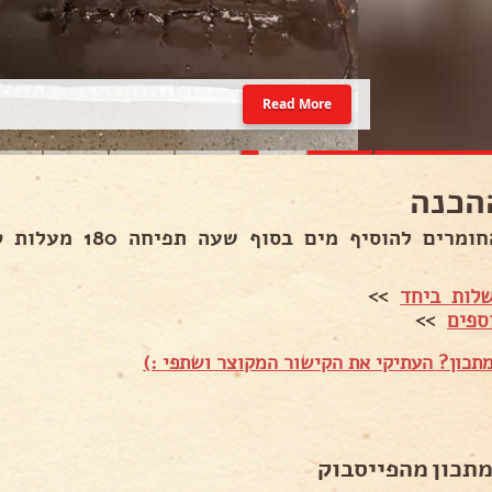
Read More
הכנה
מרים להוסיף מים בסוף שעה תפיחה 180 מעלות טורבו.
לות ביחד
>>
ספים
>>
תכון? העתיקי את הקישור המקוצר ושתפי :)
מתכון מהפייסבוק