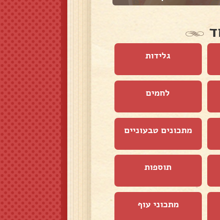
ד
גלידות
לחמים
מתכונים טבעוניים
תוספות
מתכוני עוף