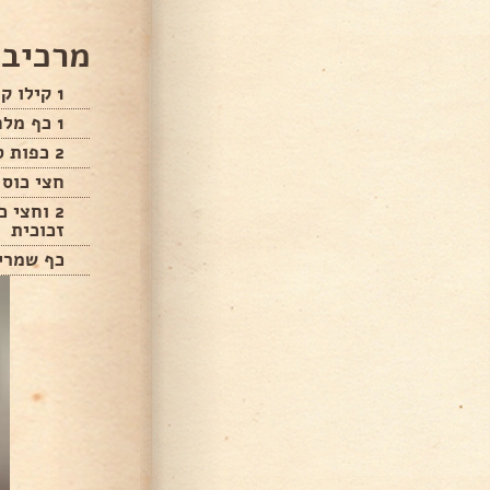
מרכיבי
1 קילו קמח
1 כף מלח
2 כפות סוכר
חצי כוס 
2 וחצי 
זכוכית
כף שמרי