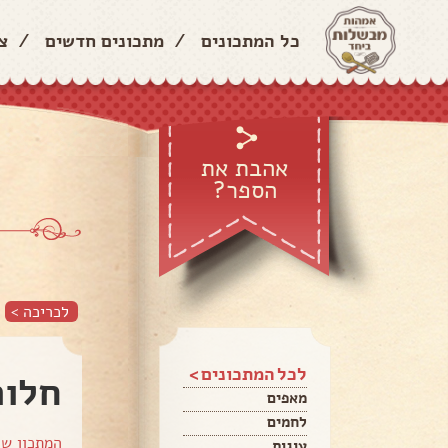
כל המתכונים
/
מתכונים חדשים
/
צ
אהבת את
הספר?
לכריכה >
לכל המתכונים >
חלות
מאפים
לחמים
המתכון ש
עוגות