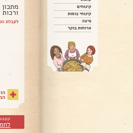
מתכון 
קינוחים
ורכות
קינוחי כוסות
פיצה
לקבלת הספ
ארוחות בוקר
הו
המת
קטגור
לחמי