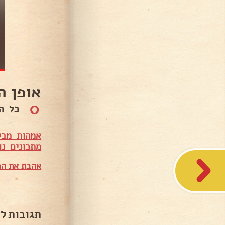
אופן ה
0
כל החו
אמהות מבש
מתכונים נו
אהבת את המ
תגובות ל