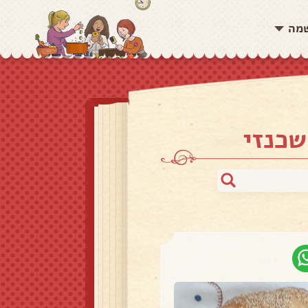
שמה
שכנזי