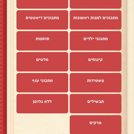
מתכונים למנות ראשונות
מתכונים דיאטטים
מתכוני ילדים
תוספות
קינוחים
סלטים
פשטידות
מתכוני עוף
תבשילים
ללא גלוטן
מרקים