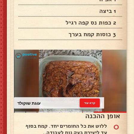
1 ביצה
2 כפות נס קפה רגיל
3 כוסות קמח בערך
עוגת שוקולד
קרא עוד
אופן ההכנה
0
ללוש את כל החומרים יחד. קמח בסוף
עד ליצירת בצק נוח לעבודה..