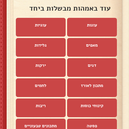
עוד באמהות מבשלות ביחד
עוגות
עוגיות
מאפים
גלידות
דגים
ירקות
מתכון לאורז
לחמים
קינוחי כוסות
ריבות
פסטה
מתכונים טבעוניים