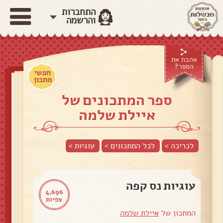
התחברות
והרשמה
אהבת את
הספר?
חפשי
מתכון
ספר המתכונים של
איילת שלמה
לכריכה >
לכל המתכונים >
עוגיות
>
עוגיות נס קפה
4,696
צפיות
המתכון של
איילת שלמה