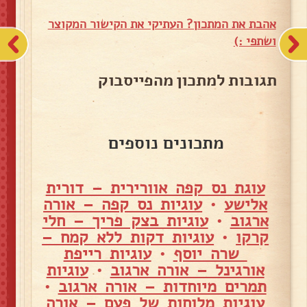
אהבת את המתכון? העתיקי את הקישור המקוצר
ושתפי :)
תגובות למתכון מהפייסבוק
מתכונים נוספים
עוגת נס קפה אוורירית – דורית
אלישע
•
עוגיות נס קפה – אורה
ארגוב
•
עוגיות בצק פריך – חלי
קרקו
•
עוגיות דקות ללא קמח –
שרה יוסף
•
עוגיות רייפת
אורגינל – אורה ארגוב
•
עוגיות
תמרים מיוחדות – אורה ארגוב
•
עוגיות מלוחות של פעם – אורה