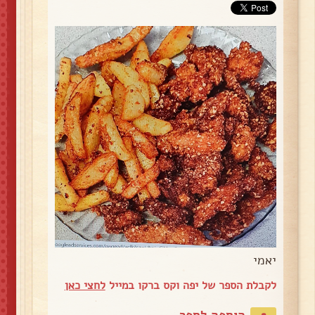
יאמי
לקבלת הספר של יפה וקס ברקו במייל
לחצי כאן
הוספה לספר