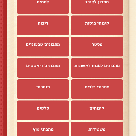
מתכון לאורז
לחמים
קינוחי כוסות
ריבות
פסטה
מתכונים טבעוניים
מתכונים למנות ראשונות
מתכונים דיאטטים
מתכוני ילדים
תוספות
קינוחים
סלטים
פשטידות
מתכוני עוף