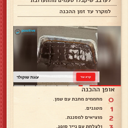
לערבב שיקבלו טעמים מהתערובת
למקרר עד זמן ההכנה
עוגת שוקולד
קרא עוד
אופן ההכנה
0
מחממיפ מחבת עם שמן.
1
מטגנים.
2
מוציאים למסננת.
3
ולצלחת עם נייר סופג.