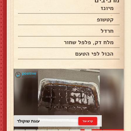
מרכיבים
מיונז
קטשופ
חרדל
מלח דק, פלפל שחור
הכול לפי הטעם
עוגת שוקולד
קרא עוד