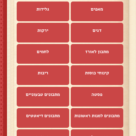
מאפים
גלידות
דגים
ירקות
מתכון לאורז
לחמים
קינוחי כוסות
ריבות
פסטה
מתכונים טבעוניים
מתכונים למנות ראשונות
מתכונים דיאטטים