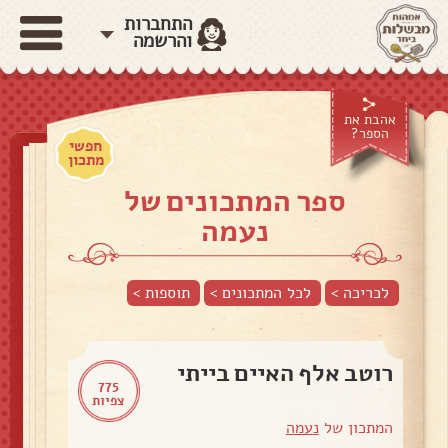
התחברות
והרשמה
אהבת את
הספר?
חפשי
מתכון
ספר המתכונים של
נעמה
לכריכה >
לכל המתכונים >
תוספות
>
רוטב אלף האיים בייתי
775
צפיות
המתכון של
נעמה