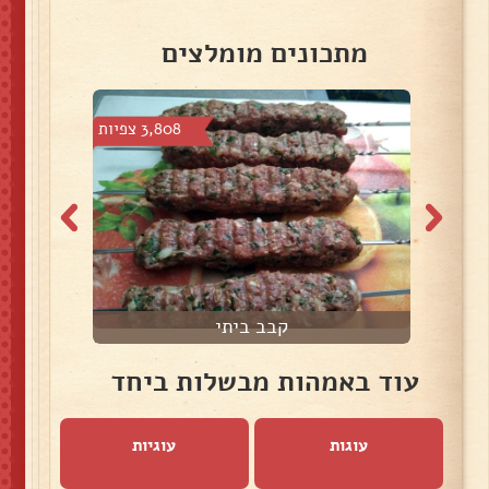
מתכונים מומלצים
צפיות
3,808 צפיות
קבב ביתי
עוד באמהות מבשלות ביחד
עוגות
עוגיות