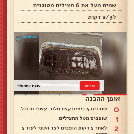
שמים מעל את 6 חצילים מטוגנים
ל2/3 דקות
עוגת שוקולד
קרא עוד
אופן ההכנה
0
שוברים 4 ביצים קצת מלח..עשבי תיבול.
1
שופכים מעל החצילים.
2
לאחר 5 דקות הופכים לצד השני לעוד 5