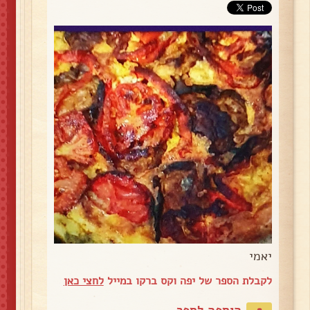
יאמי
לקבלת הספר של יפה וקס ברקו במייל
לחצי כאן
הוספה לספר