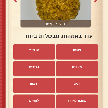
תבשיל חיטה
עוד באמהות מבשלות ביחד
עוגות
עוגיות
מאפים
גלידות
דגים
ירקות
מתכון לאורז
לחמים