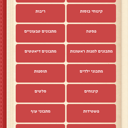
קינוחי כוסות
ריבות
פסטה
מתכונים טבעוניים
מתכונים למנות ראשונות
מתכונים דיאטטים
מתכוני ילדים
תוספות
קינוחים
סלטים
פשטידות
מתכוני עוף