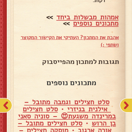
דקות.
אמהות מבשלות ביחד
>>
מתכונים נוספים
>>
אהבת את המתכון? העתיקי את הקישור המקוצר
ושתפי :)
תגובות למתכון מהפייסבוק
מתכונים נוספים
סלט חצילים וגמבה מתובל –
אילנית בניזרי
•
סלט חצילים
במרינדה משגעת😍 – סוניה סאני
בן הרוש
•
סלט חצילים מתובל –
אורה ארגוב
•
מוסקה חצילים –