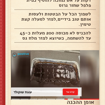
דקות על אש נמוכה להוסיף כפית
פלפל שחור גרוס
לשפוך הכל על הבטטות ולעסות
אותם טוב בידיים,לפזר למעלה קצת
טימין.
להכניס לא מכוסה 200 מעלות כ-45
עד להשחמה, כשיוצא לפזר מלח גס
עוגת שוקולד
קרא עוד
אופן ההכנה