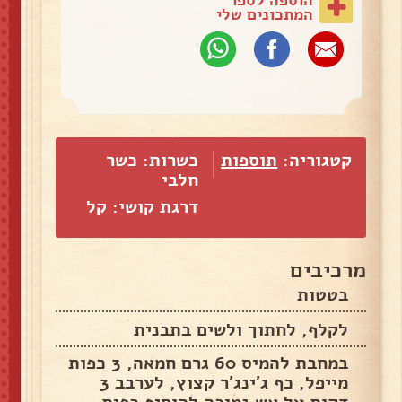
המתכונים שלי
קטגוריה:
תוספות
כשרות: כשר
חלבי
דרגת קושי: קל
מרכיבים
בטטות
לקלף, לחתוך ולשים בתבנית
במחבת להמיס 60 גרם חמאה, 3 כפות
מייפל, כף ג'ינג'ר קצוץ, לערבב 3