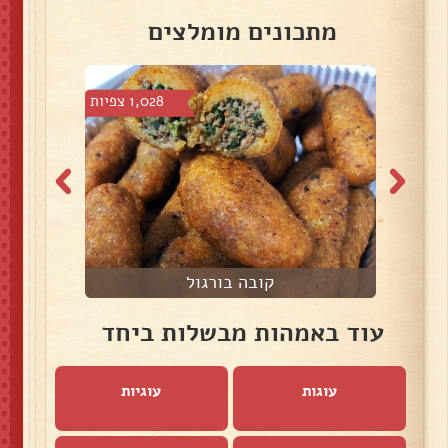
מתכונים מומלצים
צפיות
1,028 צפיות
קובה בורגול
עוד באמהות מבשלות ביחד
עוגות
עוגיות