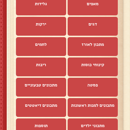
מאפים
גלידות
דגים
ירקות
מתכון לאורז
לחמים
קינוחי כוסות
ריבות
פסטה
מתכונים טבעוניים
מתכונים למנות ראשונות
מתכונים דיאטטים
מתכוני ילדים
תוספות