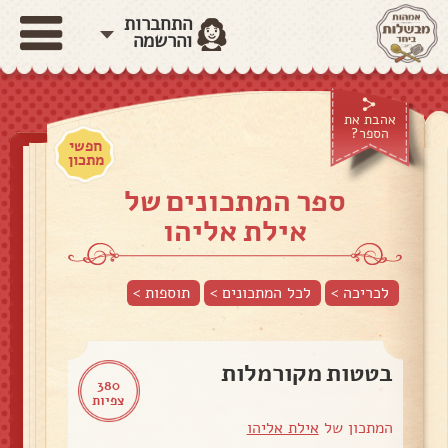
התחברות
והרשמה
אהבת את
הספר?
חפשי
מתכון
ספר המתכונים של
אילת אליהו
לכריכה >
לכל המתכונים >
תוספות
>
בטטות מקורמלות
380
צפיות
המתכון של
אילת אליהו