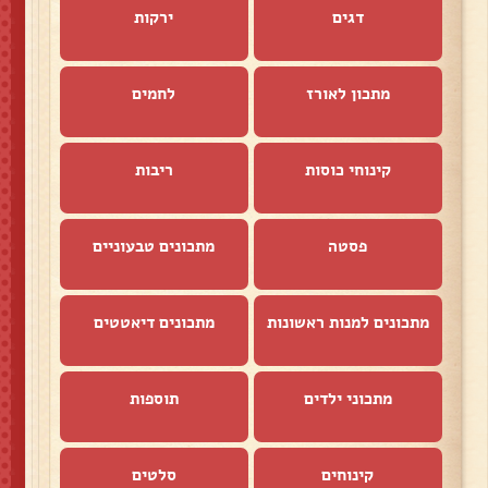
דגים
ירקות
מתכון לאורז
לחמים
קינוחי כוסות
ריבות
פסטה
מתכונים טבעוניים
מתכונים למנות ראשונות
מתכונים דיאטטים
מתכוני ילדים
תוספות
קינוחים
סלטים