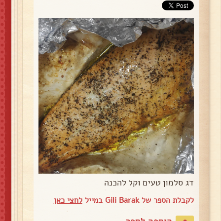
דג סלמון טעים וקל להכנה
לקבלת הספר של Gili Barak במייל
לחצי כאן
הוספה לספר