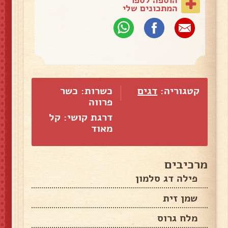
המתכונים שלי
קטגוריה:
דגים
כשרות: כשר
פרווה
דרגת קושי: קל
מאוד
מרכיבים
פילה דג סלמון
שמן זית
מלח גרוס