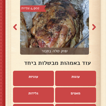
5 צפיות
4,902 צפיות
שוק טלה בתנור
עוד באמהות מבשלות ביחד
עוגות
עוגיות
מאפים
גלידות