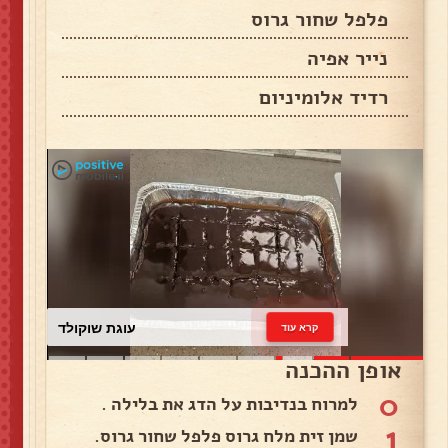
פלפל שחור גרוס
נייר אפיה
רדיד אלומיניום
עוגת שוקולד
קרא עוד
אופן ההכנה
0
למרוח בנדיבות על הדג את בלילה .
1
שמן זית מלח גרוס פלפל שחור גרוס.