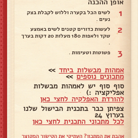
אופן ההכנה
1
לשים הכל בקערה וללוש לקבלת בצק
נעים .
2
לעשות כדורים קטנים לשים באמצע
שקד ולאפות 180 מעלות 20 דקות בערך
.
3
פשוטות וטעימות .
אמהות מבשלות ביחד
>>
מתכונים נוספים
>>
סוף סוף יש לאמהות מבשלות
אפליקציה :)
להורדת האפלקיה לחצי כאן
צפיתן כבר בתכנית הבישול שלנו
בערוץ 24
לכל מתכוני התכנית לחצי כאן
אהבת את המתכון? העתיקי את הקישור המקוצר