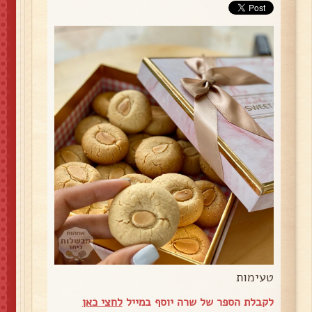
טעימות
לקבלת הספר של שרה יוסף במייל
לחצי כאן