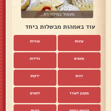
מעמול במילוי רח...
עוד באמהות מבשלות ביחד
עוגות
עוגיות
מאפים
גלידות
דגים
ירקות
מתכון לאורז
לחמים
קינוחי כוסות
ריבות