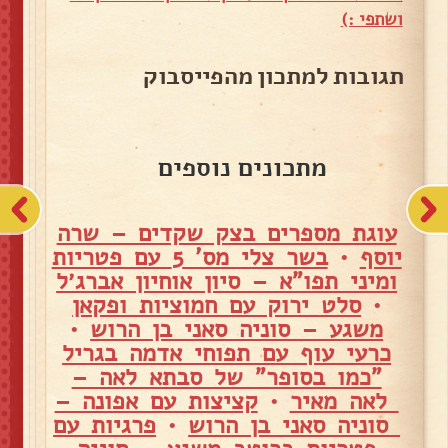
ושתפי :)
תגובות למתכון מהפייסבוק
מתכונים נוספים
עוגת מספרים בצק שקדים – שרה
יוסף
•
בשר צלי מס' 5 עם פטריות
ומיני תפו"א – סיון אוחיון אברג׳ל
•
סלט ירוק עם חמוציות ופקאן
משגע – סוניה סאני בן הרוש
•
כרעי עוף עם תפוחי אדמה בגריל
"כמו בסופר" של סבתא לאה –
לאה מאיר
•
קציצות עם אפונה –
סוניה סאני בן הרוש
•
פרגיות עם