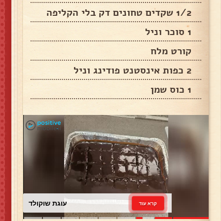
1/2 שקדים טחונים דק בלי הקליפה
1 סוכר וניל
קורט מלח
2 כפות אינסטנט פודינג וניל
1 כוס שמן
עוגת שוקולד
קרא עוד