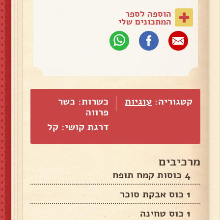
הוספה לספר
המתכונים שלי
קטגוריה:
עוגיות
כשרות: כשר
פרווה
דרגת קושי: קל
מרכיבים
4 כוסות קמח תופח
1 כוס אבקת סוכר
1 כוס טחינה