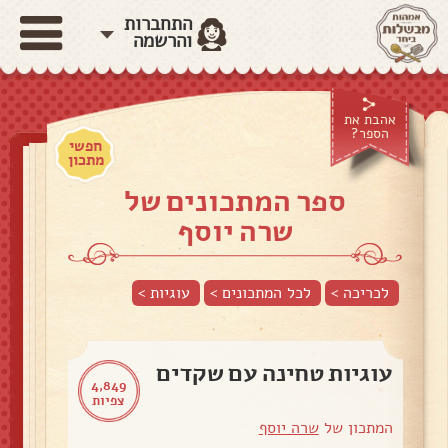
התחברות
והרשמה
אהבת את
הספר?
חפשי
מתכון
ספר המתכונים של
שרה יוסף
לכריכה >
לכל המתכונים >
עוגיות
>
עוגיות טחינה עם שקדים
4,849
צפיות
המתכון של
שרה יוסף