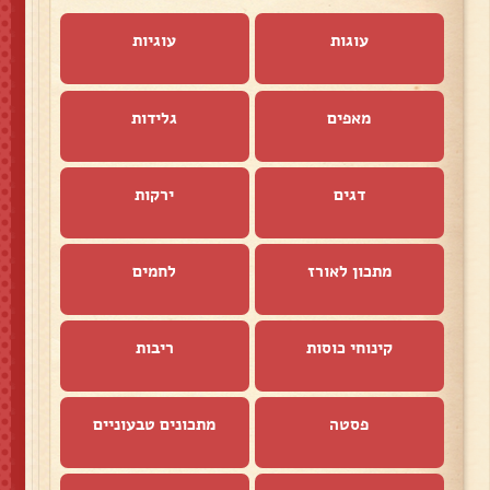
עוגות
עוגיות
מאפים
גלידות
דגים
ירקות
מתכון לאורז
לחמים
קינוחי כוסות
ריבות
פסטה
מתכונים טבעוניים