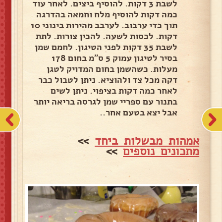
לשבת 3 דקות. להוסיף ביצים. לאחר עוד
כמה דקות להוסיף מלח וחמאה בהדרגה
תוך כדי ערבוב. לערבב מהירות בינוני 10
דקות. לכסות לשעה. להכין צורות. לתת
לשבת 35 דקות לפני הטיגון. לחמם שמן
בסיר לטיגון עמוק 5 ס"מ בחום 178
מעלות. כשהשמן בחום המדויק לטגן
דקה מכל צד ולהוציא. ניתן לטבול כבר
לאחר כמה דקות בציפוי. ניתן לשים
בתנור עם ספריי שמן לגרסה בריאה יותר
אבל יצא בטעם אחר..
אמהות מבשלות ביחד
>>
מתכונים נוספים
>>