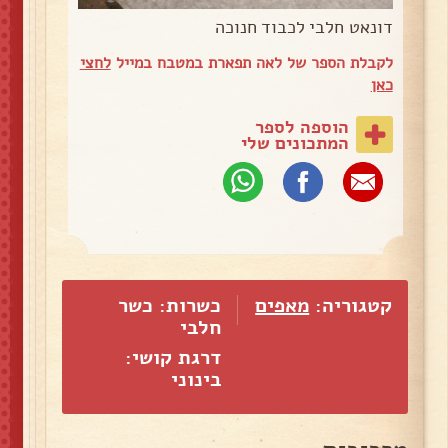
דונאט חלבי לכבוד חנוכה
לקבלת הספר של לאה תפארת במטבח במייל
לחצי
כאן
הוספה לספר
המתכונים שלי
קטגוריה:
מאפים
כשרות: כשר
חלבי
דרגת קושי:
בינוני