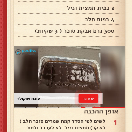
2 כפית תמצית וניל
4 כפות חלב
300 גרם אבקת סוכר ( 3 שקיות)
עוגת שוקולד
קרא עוד
אופן ההכנה
1
לשים לפי הסדר קמח שמרים סוכר חלב (
לא קר) תמצית וניל. לא לערבב ולתת