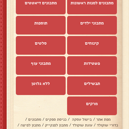
מתכונים למנות ראשונות
מתכונים דיאטטים
מתכוני ילדים
תוספות
קינוחים
סלטים
פשטידות
מתכוני עוף
תבשילים
ללא גלוטן
מרקים
מפת אתר
/
ביטול עסקה
/
כניסת ספקים
/
מתכונים
/
כדורי שוקולד
/
עוגת שוקולד
/
מתכון לפנקייק
/
מתכון לפיצה
/