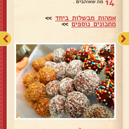
14
מה שאוהבים .
אמהות מבשלות ביחד
>>
מתכונים נוספים
>>