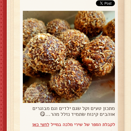
מתכון טעים וקל שגם ילדים וגם מבוגרים
אוהבים קינוח שתמיד נזלל מהר...😋
לקבלת הספר של שירי מלכה במייל
לחצי כאן