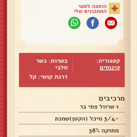
הוספה לספר
המתכונים שלי
קטגוריה:
כשרות: כשר
קינוחים
חלבי
דרגת קושי: קל
מרכיבים
1 שרוול פתי בר
-3/4 מיכל (הקטן)שמנת
מתוקה 38%