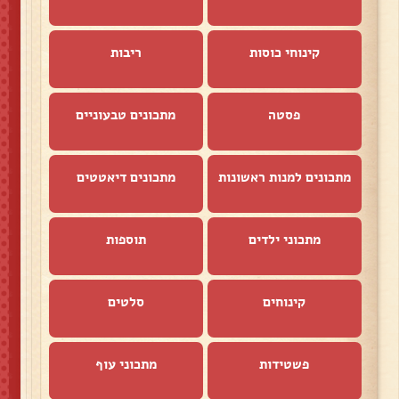
קינוחי כוסות
ריבות
פסטה
מתכונים טבעוניים
מתכונים למנות ראשונות
מתכונים דיאטטים
מתכוני ילדים
תוספות
קינוחים
סלטים
פשטידות
מתכוני עוף