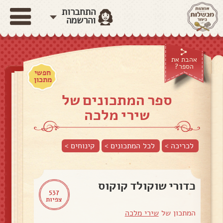
התחברות
והרשמה
אהבת את
הספר?
חפשי
מתכון
ספר המתכונים של
שירי מלכה
לכריכה >
לכל המתכונים >
קינוחים
>
כדורי שוקולד קוקוס
537
צפיות
המתכון של
שירי מלכה