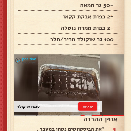
-50 גר חמאה
-2 כפות אבקת קקאו
-2 כפות ממרח נוטלה
100 גר שוקולד מריר/חלב
עוגת שוקולד
קרא עוד
אופן ההכנה
1
*את הביסקווטים נטחן במעבד .