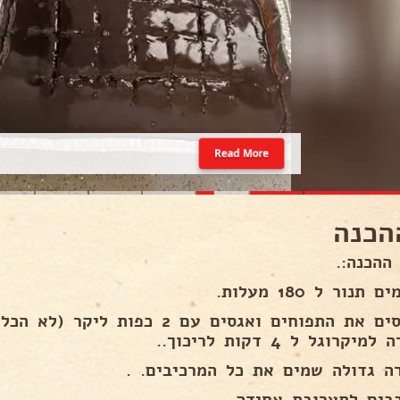
Read More
הכנה
ההכנה:.
תנור ל 180 מעלות.
מכניסים את התפוחים ואגסים עם 2 כפו
יקרוגל ל 4 דקות לריכוך..
ה גדולה שמים את כל המרכיבים. .