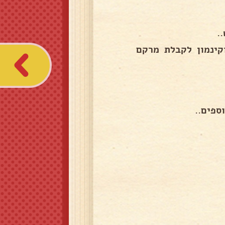
קינמון לקבלת מרקם
ספים..