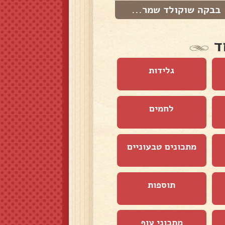
בבקה שוקולד שמר...
עוגת תפוזים גבו...
ד
גלידות
לחמים
מתכונים טבעוניים
תוספות
מתכוני עוף