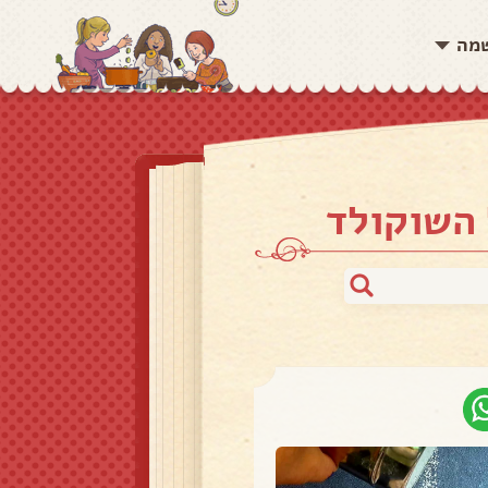
שמה
 השוקולד