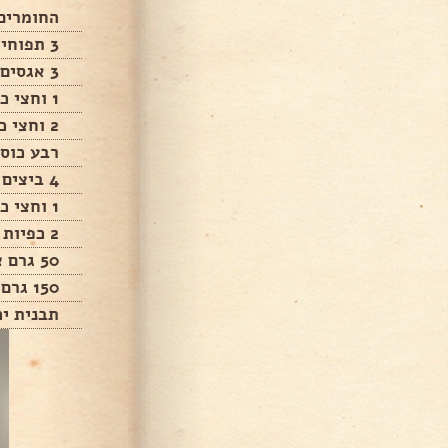
החומרים
3 תפוחי עץ חתוכים לקוביות
3 אגסים חתוכים לקוביות
1 וחצי כוס שמן
2 וחצי כוסות קמח תופח
רבע כוס 
4 ביצים
1 וחצי כוס סוכר
2 כפיות קינמון
50 גרם צימוקים (לא חובה)
150 גרם אגוזי מלך קצוצים גס
תבנית יכולה