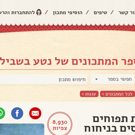
ור קשר
/
טיפים
/
הוסיפי מתכון
/
להתחברות והר
פר המתכונים של נטע בשביל
חפשי בספר
לכל המתכונים >
עוגות
>
 תפוחים
8,930
ים בניחוח
צפיות