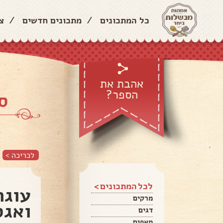
כל המתכונים
/
מתכונים חדשים
/
צ
אהבת את
הספר?
ס
לכריכה >
לכל המתכונים >
עוגת
מרקים
ואגס
דגים
מאפים