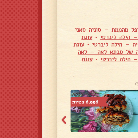
יפל מהממת – סוניה סאני
– הילה ליברטי
•
עוגת
יה – הילה ליברטי
•
עוגת
ה של סבתא לאה – לאה
 הילה ליברטי
•
עוגת
6,996 צפיות
25,831 צפיות