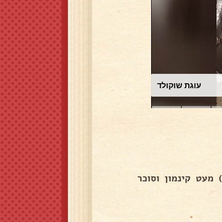
עוגת שוקולד
ת ליקר (לא הכל) מעט קינמון וסוכר