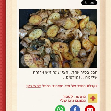
הכל בסיר אחד.. חצי שעה ויש ארוחה
שלימה .. וטורפים..
לקבלת הספר של מלי מאירוב במייל
לחצי כאן
הוספה לספר
המתכונים שלי