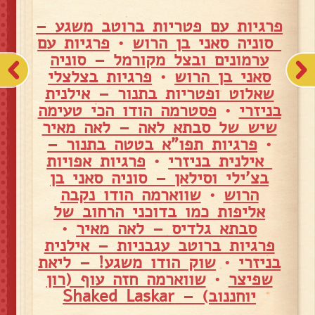
פרגיות עם פטריות ברוטב משגע –
סוניה סאני בן הרוש
•
פרגיות עם
ערמונים ובצל מקורמל – סוניה
סאני בן הרוש
•
פרגיות בצלצלי
שאלוט ופטריות בתנור – אילנית
בניזרי
•
פסטרמה הודו הכי טעימה
שיש של סבתא לאה – לאה מאיר
•
פרגיות תפו"א בטטה בתנור –
אילנית בניזרי
•
פרגיות אפויות
בצ'ילי וסילאן – סוניה סאני בן
הרוש
•
שווארמה הודו נקבה
אליפות כמו בדוכני הרחוב של
סבתא גלדיס – לאה מאיר
•
פרגיות ברוטב עגבניות – אילנית
בניזרי
•
שוק הודו משגע! – ליאת
שפיצר
•
שווארמה חזה עוף (רון
יוחננוב) – Shaked Laskar