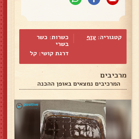
קטגוריה:
עוף
כשרות: כשר
בשרי
דרגת קושי: קל
מרכיבים
המרכיבים נמצאים באופן ההכנה