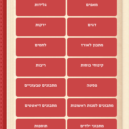
מאפים
גלידות
דגים
ירקות
מתכון לאורז
לחמים
קינוחי כוסות
ריבות
פסטה
מתכונים טבעוניים
מתכונים למנות ראשונות
מתכונים דיאטטים
מתכוני ילדים
תוספות