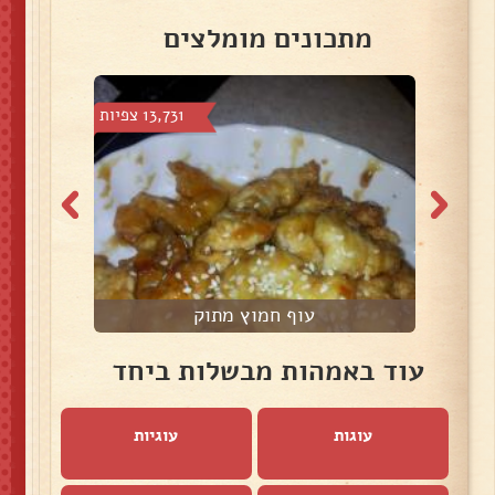
מתכונים מומלצים
צפיות
13,731 צפיות
עוף חמוץ מתוק
עוד באמהות מבשלות ביחד
עוגות
עוגיות