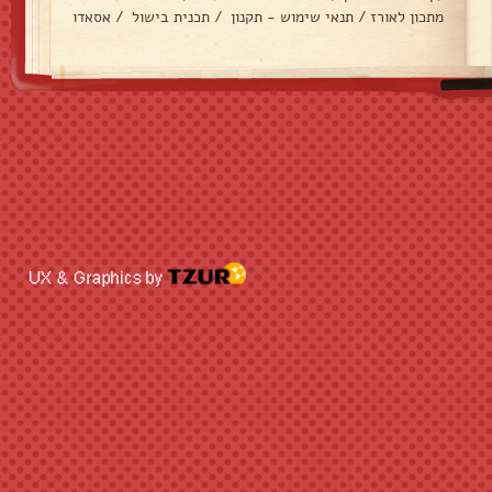
מתכון לאורז
/
תנאי שימוש - תקנון
/
תכנית בישול
/
אסאדו