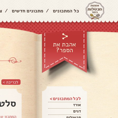
כל המתכונים
/
מתכונים חדשים
/
צ
אהבת את
הספר?
לכריכה >
לכל המתכונים >
סלט 
אורז
דגים
המתכון ש
תבשילים