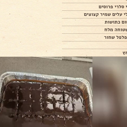
פלפל שחור
ץ