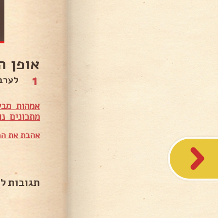
אופן ה
1
לערב
אמהות מבש
מתכונים נו
אהבת את המ
תגובות ל