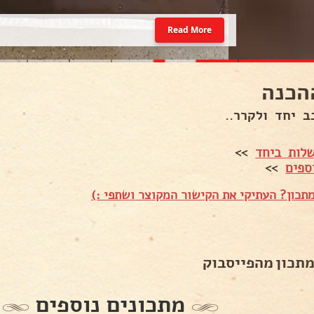
Read More
הכנה
ב יחד ולקרר..
לות ביחד
>>
ספים
>>
תכון? העתיקי את הקישור המקוצר ושתפי :)
מתכון מהפייסבוק
מתכונים נוספים