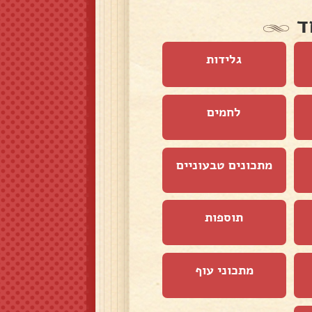
ד
גלידות
לחמים
מתכונים טבעוניים
תוספות
מתכוני עוף