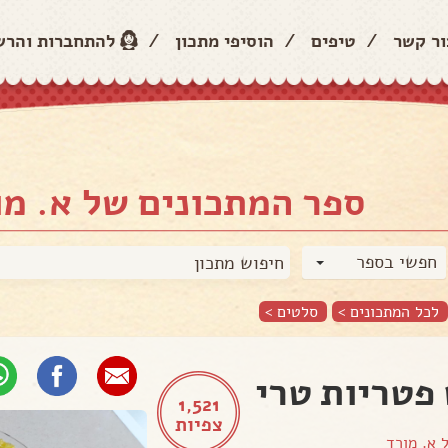
ור קשר
/
טיפים
/
הוסיפי מתכון
/
להתחברות והר
ספר המתכונים של א. מו
חפשי בספר
לכל המתכונים >
סלטים
>
פטריות טרי
1,521
צפיות
ל
א. מורד