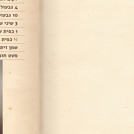
4 גבעולי סלרי פרוסים
10 גבעולי עלים שמיר קצוצים
3 שיני שום כתושות
1 כפית שטוחה מלח
½ כפית 
שמן זית
מעט חומ