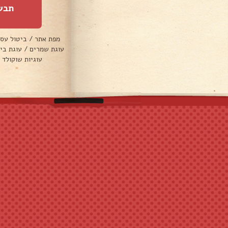
תבש
מפת אתר
/
ביטול עס
עוגת שמרים
/
עוגת בי
עוגיות שוקולד 