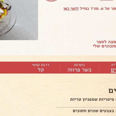
ר של א. מורד במייל
לחצי כאן
ספה לספר
כונים שלי
יה
כשרות
דרגת קושי
ם
כשר פרווה
קל
ם
רם פיטריות שמפניון טריות
 בצבעים שונים חתוכים