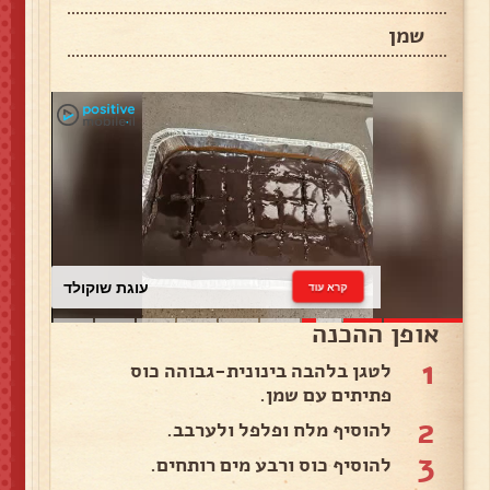
שמן
עוגת שוקולד
קרא עוד
אופן ההכנה
1
לטגן בלהבה בינונית-גבוהה כוס
פתיתים עם שמן.
2
להוסיף מלח ופלפל ולערבב.
3
להוסיף כוס ורבע מים רותחים.