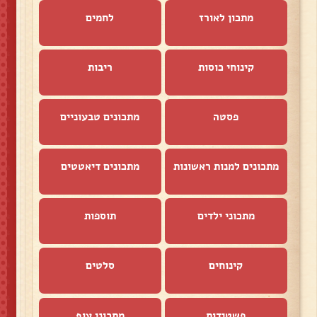
מתכון לאורז
לחמים
קינוחי כוסות
ריבות
פסטה
מתכונים טבעוניים
מתכונים למנות ראשונות
מתכונים דיאטטים
מתכוני ילדים
תוספות
קינוחים
סלטים
פשטידות
מתכוני עוף