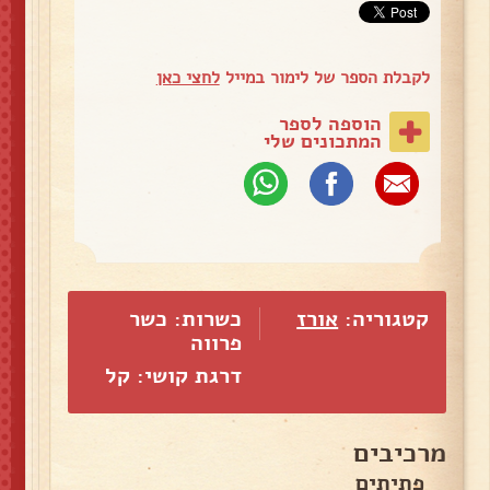
לקבלת הספר של לימור במייל
לחצי כאן
הוספה לספר
המתכונים שלי
קטגוריה:
אורז
כשרות: כשר
פרווה
דרגת קושי: קל
מרכיבים
פתיתים