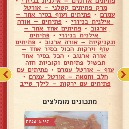
פתיתים אדומים – אילנית בניזרי
•
מרק פתיתים קטלני – אורטל
עמרם
•
פתיתים ועוף בסיר אחד –
אילנית בניזרי
•
פתיתים – אורה
ארגוב
•
פתיתים אחד אחד –
אילנית בניזרי
•
פתיתים
ונקניקיות – אורה ארגוב
•
פתיתים
עוף וירקות הכול בסיר אחד –
אורה ארגוב
•
הכל בסיר אחד
תבשיל פתיתים וקוביות חזה
עוף – אורטל עמרם
•
פתיתים עם
חלב וחמאה – אורטל עמרם
•
פתיתים עם ירקות – לילך טייב
מתכונים מומלצים
צפיות
16,337 צפיות