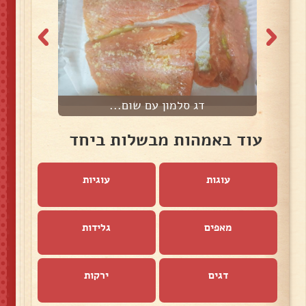
דג סלמון עם שום...
עוד באמהות מבשלות ביחד
עוגות
עוגיות
מאפים
גלידות
דגים
ירקות