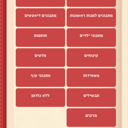
מתכונים למנות ראשונות
מתכונים דיאטטים
מתכוני ילדים
תוספות
קינוחים
סלטים
פשטידות
מתכוני עוף
תבשילים
ללא גלוטן
מרקים