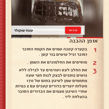
עוגת שוקולד
קרא עוד
אופן ההכנה
1
בקערה קטנה שמים את הקמח הסוכר
וסוכר וניל עושים בור קטן .
2
מוסיפים את החלמונים את השמן .
3
את החלב לעט וטורפים עד לבילה ללא
גושים נותנים לבצק לנוח חצי שעה
מחממים שמן לטיגון בחום של 170
מעלות יוצרים כדורים קטנים עם 2 כפיות
אחרי הטיגון מצפים את הכדורים הסוכר
בהצלחה ליז .