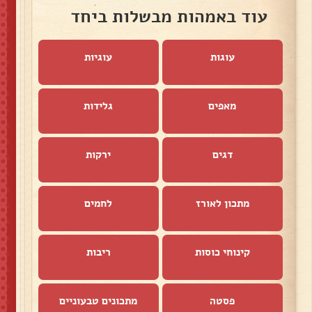
עוד באמהות מבשלות ביחד
עוגות
עוגיות
מאפים
גלידות
דגים
ירקות
מתכון לאורז
לחמים
קינוחי כוסות
ריבות
פסטה
מתכונים טבעוניים