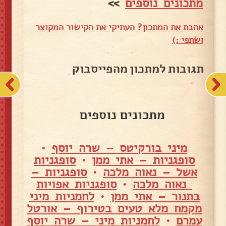
מתכונים נוספים
>>
אהבת את המתכון? העתיקי את הקישור המקוצר
ושתפי :)
תגובות למתכון מהפייסבוק
מתכונים נוספים
מיני בורקיטס – שרה יוסף
•
סופגניות – אתי ממן
•
סופגניות
אשל – נאוה מלכה
•
סופגניות –
נאוה מלכה
•
סופגניות אפויות
בתנור – אתי ממן
•
לחמניות מיני
מקמח מלא טעים בטירוף – אורטל
עמרם
•
לחמניות מיני – שרה יוסף