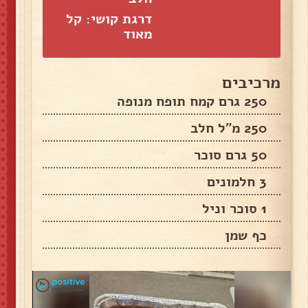
דרגת קושי: קל
מאוד
מרכיבים
250 גרם קמח תופח מנופה
250 מ"ל חלב
50 גרם סוכר
3 חלמונים
1 סוכר וניל
כף שמן