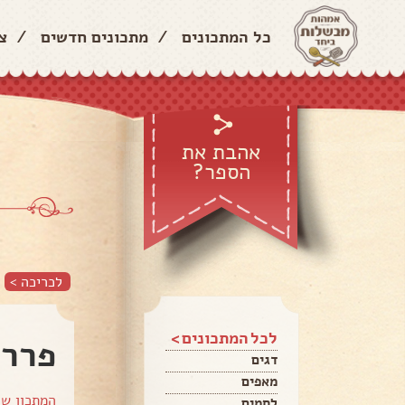
כל המתכונים
/
מתכונים חדשים
/
צ
אהבת את
הספר?
לכריכה >
לכל המתכונים >
פררו
דגים
מאפים
המתכון ש
לחמים