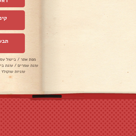
ראש
קינ
תבש
מפת אתר
/
ביטול עס
עוגת שמרים
/
עוגת בי
עוגיות שוקולד 