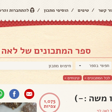
ור קשר
/
טיפים
/
הוסיפי מתכון
/
להתחברות והר
ספר המתכונים של לאה ל
חפשי בספר
לכל המתכונים >
קינוחים
>
 משה :-)
1,075
צפיות
ל
לאה לוי