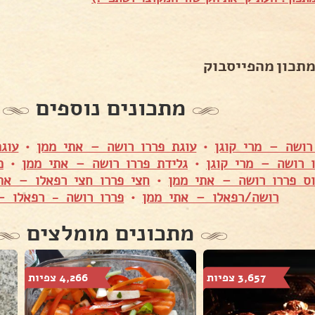
מתכון מהפייסבוק
מתכונים נוספים
רושה – מרי קוגן
•
עוגת פררו רושה – אתי ממן
•
עוג
 רושה – מרי קוגן
•
גלידת פררו רושה – אתי ממן
•
מ
ס פררו רושה – אתי ממן
•
חצי פררו חצי רפאלו – את
רושה/רפאלו – אתי ממן
•
פררו רושה - רפאלו –
מתכונים מומלצים
3,657 צפיות
4,266 צפיות