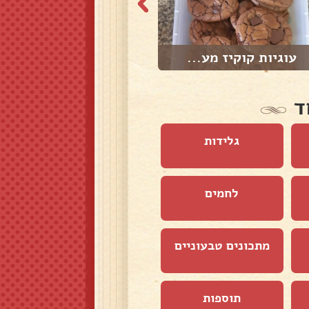
עוגיות קוקיז מע...
חלות לשבת
ד
גלידות
לחמים
מתכונים טבעוניים
תוספות