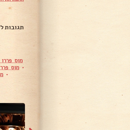
תגובות ל
מוס פררו 
•
מוס פררו
•
מו
4,153 צפיות
5,087 צפיות