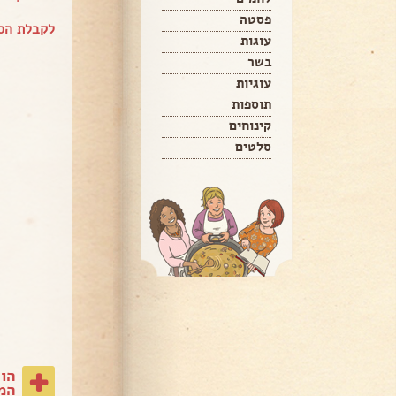
פסטה
לקבלת הספ
עוגות
בשר
עוגיות
תוספות
קינוחים
סלטים
הו
המת