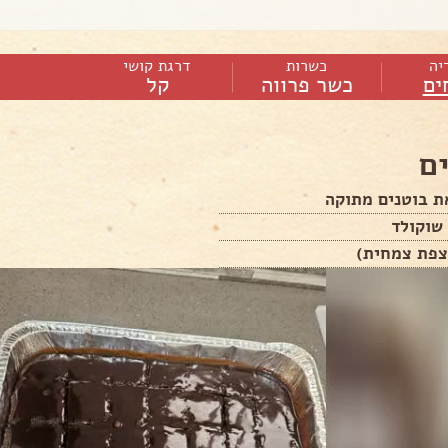
יה
כשרות
דרגת קושי
ים
כשר פרווה
קל
ם
ת בוטנים מתוקה