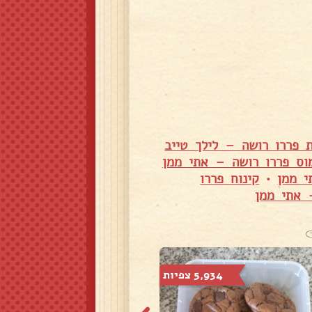
ת פררו רושה – לילך טייב
וס פררו רושה – אתי ממן
י ממן
•
קינוח פררו
 אתי ממן
5,934 צפיות
3,209 צפיות