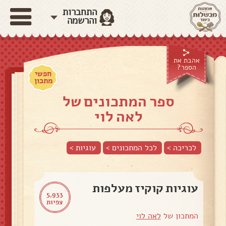
התחברות
והרשמה
אהבת את
הספר?
חפשי
מתכון
ספר המתכונים של
לאה לוי
לכריכה >
לכל המתכונים >
עוגיות
>
עוגיות קוקיז מעלפות
5,933
צפיות
המתכון של
לאה לוי