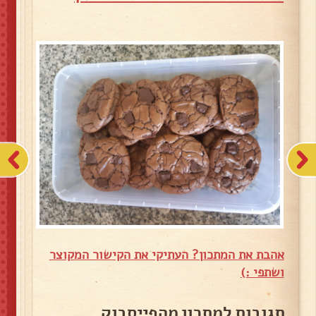
אהבת את המתכון? העתיקי את הקישור המקוצר
ושתפי :)
תגובות למתכון מהפייסבוק