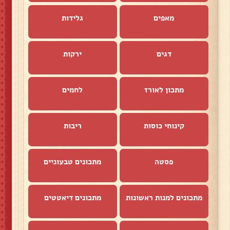
מאפים
גלידות
דגים
ירקות
מתכון לאורז
לחמים
קינוחי כוסות
ריבות
פסטה
מתכונים טבעוניים
מתכונים למנות ראשונות
מתכונים דיאטטים