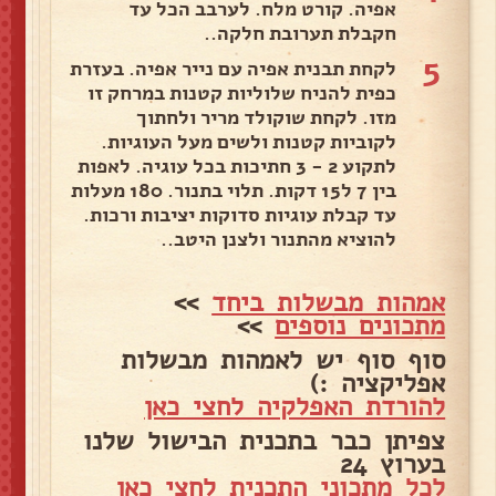
אפיה. קורט מלח. לערבב הכל עד
חקבלת תערובת חלקה..
5
לקחת תבנית אפיה עם נייר אפיה. בעזרת
כפית להניח שלוליות קטנות במרחק זו
מזו. לקחת שוקולד מריר ולחתוך
לקוביות קטנות ולשים מעל העוגיות.
לתקוע 2 - 3 חתיכות בכל עוגיה. לאפות
בין 7 ל15 דקות. תלוי בתנור. 180 מעלות
עד קבלת עוגיות סדוקות יציבות ורכות.
להוציא מהתנור ולצנן היטב..
אמהות מבשלות ביחד
>>
מתכונים נוספים
>>
סוף סוף יש לאמהות מבשלות
אפליקציה :)
להורדת האפלקיה לחצי כאן
צפיתן כבר בתכנית הבישול שלנו
בערוץ 24
לכל מתכוני התכנית לחצי כאן