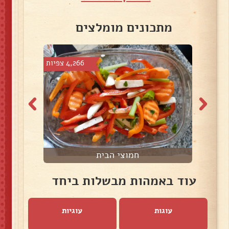
מתכונים מומלצים
צפיות
4,266 צפיות
חמוצי הבית
עוד באמהות מבשלות ביחד
עוגות
עוגיות