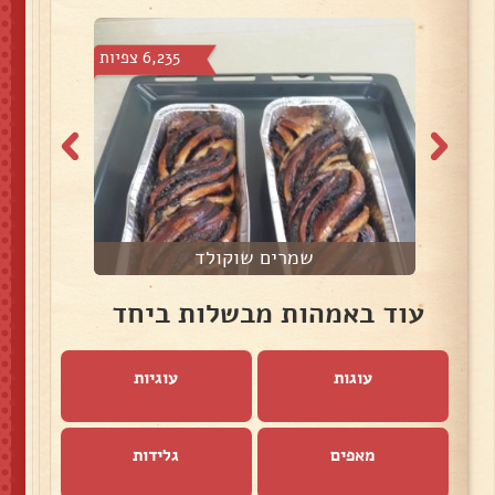
צפיות
6,235 צפיות
שמרים שוקולד
עוד באמהות מבשלות ביחד
עוגות
עוגיות
מאפים
גלידות