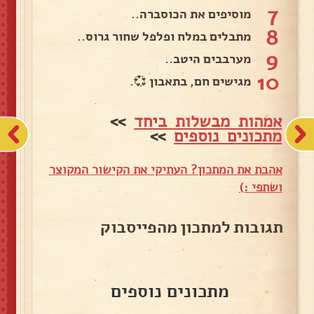
7
מוסיפים את הכוסברה..
8
מתבלים במלח ופלפל שחור גרוס..
9
מערבבים היטב..
10
מגישים חם, בתאבון 💞.
אמהות מבשלות ביחד
>>
מתכונים נוספים
>>
אהבת את המתכון? העתיקי את הקישור המקוצר
ושתפי :)
תגובות למתכון מהפייסבוק
מתכונים נוספים