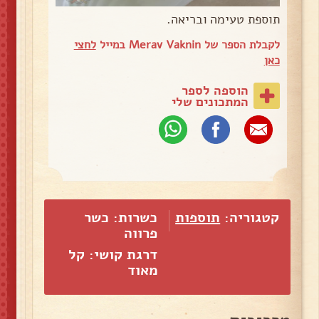
תוספת טעימה ובריאה.
לקבלת הספר של Merav Vaknin במייל
לחצי
כאן
הוספה לספר
המתכונים שלי
קטגוריה:
תוספות
כשרות: כשר
פרווה
דרגת קושי: קל
מאוד