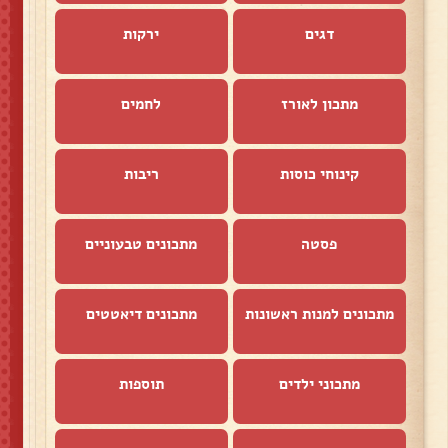
דגים
ירקות
מתכון לאורז
לחמים
קינוחי כוסות
ריבות
פסטה
מתכונים טבעוניים
מתכונים למנות ראשונות
מתכונים דיאטטים
מתכוני ילדים
תוספות