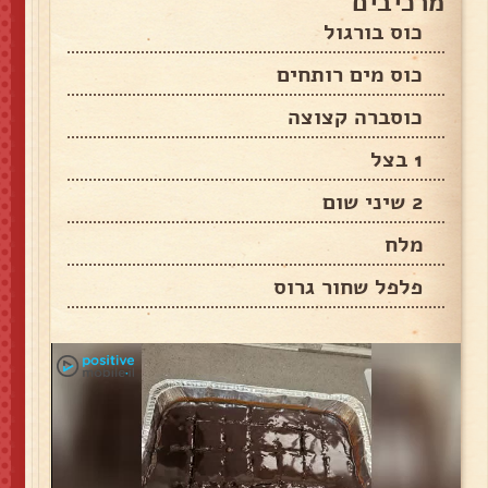
מרכיבים
כוס בורגול
כוס מים רותחים
כוסברה קצוצה
1 בצל
2 שיני שום
מלח
פלפל שחור גרוס